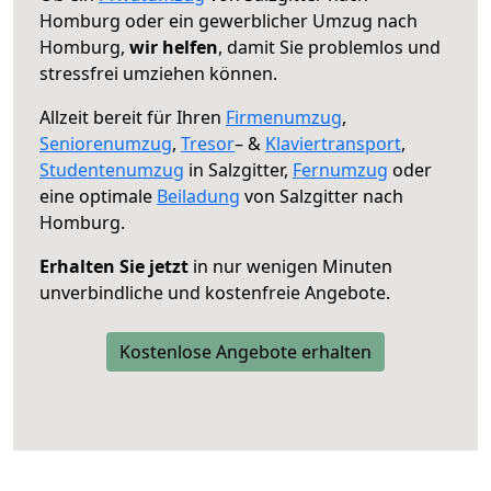
Homburg oder ein gewerblicher Umzug nach
Homburg,
wir helfen
, damit Sie problemlos und
stressfrei umziehen können.
Allzeit bereit für Ihren
Firmenumzug
,
Seniorenumzug
,
Tresor
– &
Klaviertransport
,
Studentenumzug
in Salzgitter,
Fernumzug
oder
eine optimale
Beiladung
von Salzgitter nach
Homburg.
Erhalten Sie jetzt
in nur wenigen Minuten
unverbindliche und kostenfreie Angebote.
Kostenlose Angebote erhalten