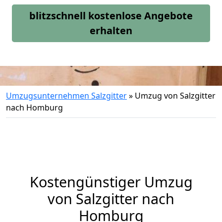
blitzschnell kostenlose Angebote
erhalten
Umzugsunternehmen Salzgitter
»
Umzug von Salzgitter
nach Homburg
Kostengünstiger Umzug
von Salzgitter nach
Homburg