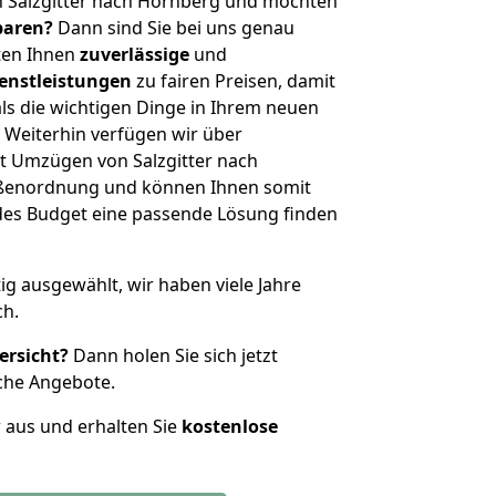
n Salzgitter nach Hornberg und möchten
sparen?
Dann sind Sie bei uns genau
eten Ihnen
zuverlässige
und
enstleistungen
zu fairen Preisen, damit
als die wichtigen Dinge in Ihrem neuen
eiterhin verfügen wir über
t Umzügen von Salzgitter nach
ößenordnung und können Ihnen somit
edes Budget eine passende Lösung finden
tig ausgewählt, wir haben viele Jahre
ch.
ersicht?
Dann holen Sie sich jetzt
che Angebote.
r aus und erhalten Sie
kostenlose