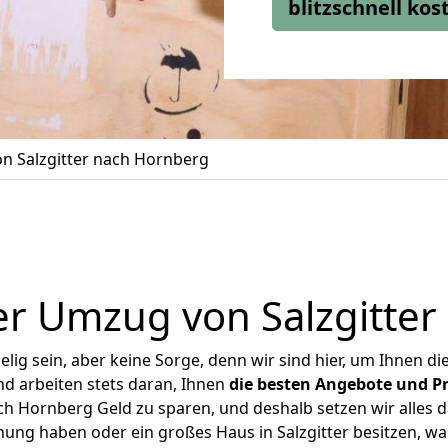
blitzschnell ko
n Salzgitter nach Hornberg
r Umzug von Salzgitte
ig sein, aber keine Sorge, denn wir sind hier, um Ihnen di
d arbeiten stets daran, Ihnen
die besten Angebote und Pr
ch Hornberg Geld zu sparen, und deshalb setzen wir alles da
nung haben oder ein großes Haus in Salzgitter besitzen,