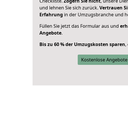
Checkliste.
Zögern Sie nicht
, unsere Di
und lehnen Sie sich zurück.
Vertrauen Si
Erfahrung
in der Umzugsbranche und ho
Füllen Sie jetzt das Formular aus und
erh
Angebote
.
Bis zu 60 % der Umzugskosten sparen
,
Kostenlose Angebote