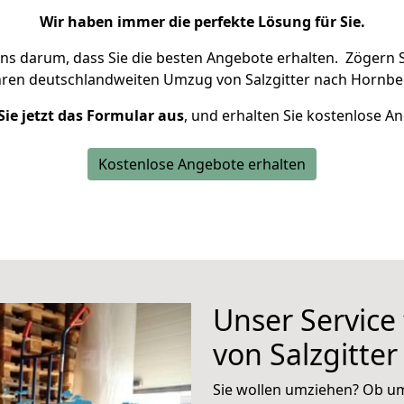
Wir haben immer die perfekte Lösung für Sie.
uns darum, dass Sie die besten Angebote erhalten.
Zögern S
hren deutschlandweiten Umzug von Salzgitter nach Hornbe
Sie jetzt das Formular aus
, und erhalten Sie kostenlose A
Kostenlose Angebote erhalten
Unser Service
von Salzgitte
Sie wollen umziehen? Ob um