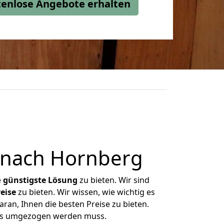
stenlose Angebote erhalten
r nach Hornberg
e
günstigste
Lösung
zu bieten. Wir sind
eise
zu bieten. Wir wissen, wie wichtig es
ran, Ihnen die besten Preise zu bieten.
 was umgezogen werden muss.