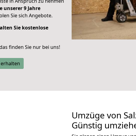
enste in Anspruch zu nehmen
e unserer 9 Jahre
len Sie sich Angebote.
alten Sie kostenlose
 das finden Sie nur bei uns!
 erhalten
Umzüge von Salz
Günstig umzieh