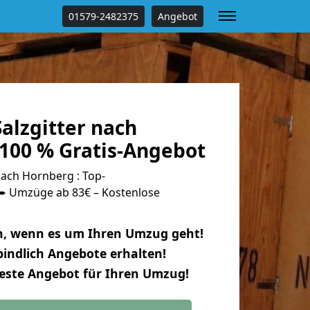
01579-2482375
Angebot
alzgitter nach
100 % Gratis-Angebot
ach Hornberg : Top-
 Umzüge ab 83€ – Kostenlose
n, wenn es um Ihren Umzug geht!
indlich Angebote erhalten!
beste Angebot für Ihren Umzug!