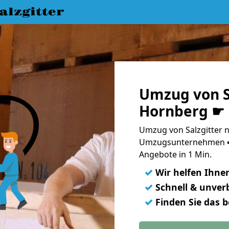
lzgitter
Umzug von S
Hornberg ☛ 
Umzug von Salzgitter n
Umzugsunternehmen ➨
Angebote in 1 Min.
✓
Wir helfen Ihne
✓
Schnell & unverb
✓
Finden Sie das 