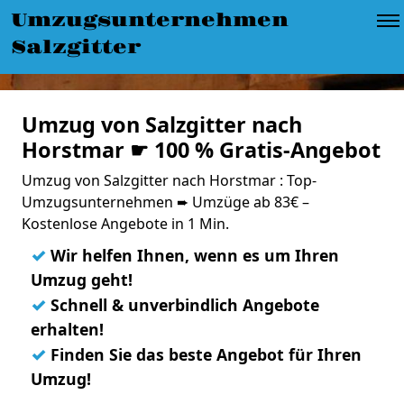
Umzugsunternehmen
Salzgitter
Umzug von Salzgitter nach
Horstmar ☛ 100 % Gratis-Angebot
Umzug von Salzgitter nach Horstmar : Top-
Umzugsunternehmen ➨ Umzüge ab 83€ –
Kostenlose Angebote in 1 Min.
✓
Wir helfen Ihnen, wenn es um Ihren
Umzug geht!
✓
Schnell & unverbindlich Angebote
erhalten!
✓
Finden Sie das beste Angebot für Ihren
Umzug!