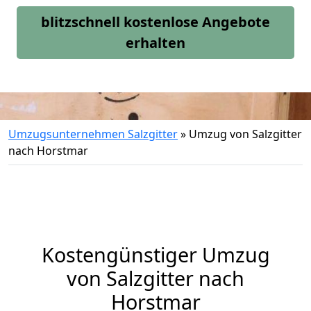
blitzschnell kostenlose Angebote
erhalten
Umzugsunternehmen Salzgitter
»
Umzug von Salzgitter
nach Horstmar
Kostengünstiger Umzug
von Salzgitter nach
Horstmar