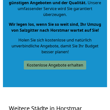
günstigen Angeboten und der Qualität
.
Unsere
umfassender Service wird Sie garantiert
überzeugen.
Wir legen los, wenn Sie so weit sind, Ihr Umzug
von Salzgitter nach Horstmar wartet auf Sie!
Holen Sie sich kostenlose und natürlich
unverbindliche Angebote
, damit Sie Ihr Budget
besser planen!
Kostenlose Angebote erhalten
Weitere Städte in Horstmar