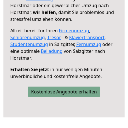
Horstmar oder ein gewerblicher Umzug nach
Horstmar,
wir helfen
, damit Sie problemlos und
stressfrei umziehen können.
Allzeit bereit für Ihren
Firmenumzug
,
Seniorenumzug
,
Tresor
– &
Klaviertransport
,
Studentenumzug
in Salzgitter,
Fernumzug
oder
eine optimale
Beiladung
von Salzgitter nach
Horstmar.
Erhalten Sie jetzt
in nur wenigen Minuten
unverbindliche und kostenfreie Angebote.
Kostenlose Angebote erhalten