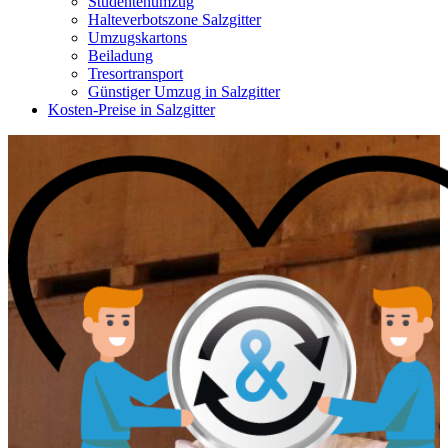
Studentenumzug
Halteverbotszone Salzgitter
Umzugskartons
Beiladung
Tresortransport
Günstiger Umzug in Salzgitter
Kosten-Preise in Salzgitter