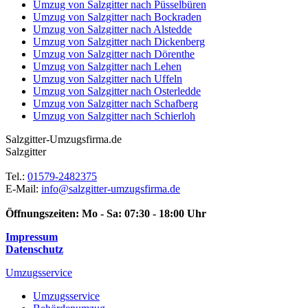
Umzug von Salzgitter nach Püsselbüren
Umzug von Salzgitter nach Bockraden
Umzug von Salzgitter nach Alstedde
Umzug von Salzgitter nach Dickenberg
Umzug von Salzgitter nach Dörenthe
Umzug von Salzgitter nach Lehen
Umzug von Salzgitter nach Uffeln
Umzug von Salzgitter nach Osterledde
Umzug von Salzgitter nach Schafberg
Umzug von Salzgitter nach Schierloh
Salzgitter-Umzugsfirma.de
Salzgitter
Tel.:
01579-2482375
E-Mail:
info@salzgitter-umzugsfirma.de
Öffnungszeiten:
Mo - Sa: 07:30 - 18:00 Uhr
Impressum
Datenschutz
Umzugsservice
Umzugsservice