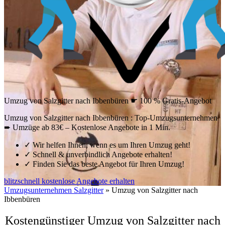
Umzug von Salzgitter nach Ibbenbüren ☛ 100 % Gratis-Angebot
Umzug von Salzgitter nach Ibbenbüren : Top-Umzugsunternehmen
➨ Umzüge ab 83€ – Kostenlose Angebote in 1 Min.
✓
Wir helfen Ihnen, wenn es um Ihren Umzug geht!
✓
Schnell & unverbindlich Angebote erhalten!
✓
Finden Sie das beste Angebot für Ihren Umzug!
blitzschnell kostenlose Angebote erhalten
Umzugsunternehmen Salzgitter
»
Umzug von Salzgitter nach
Ibbenbüren
Kostengünstiger Umzug von Salzgitter nach