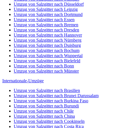
Umzug von Salzgitter nach Düsseldorf
Umzug von Salzgitter nach Leipzig
Umzug von Salzgitter nach Dortmund
Umzug von Salzgitter nach Essen
Umzug von Salzgitter nach Bremen
Umzug von Salzgitter nach Dresden
Umzug von Salzgitter nach Hannover
Umzug von Salzgitter nach Nürnberg
Umzug von Salzgitter nach Duisburg
Umzug von Salzgitter nach Bochum
Umzug von Salzgitter nach Wuppertal
Umzug von Salzgitter nach Bielefeld
Umzug von Salzgitter nach Bonn
Umzug von Salzgitter nach Münster
Internationale-Umzüge
Umzug von Salzgitter nach Brasilien
Umzug von Salzgitter nach Brunei Darussalam
Umzug von Salzgitter nach Burkina Faso
Umzug von Salzgitter nach Burundi
Umzug von Salzgitter nach Chile
Umzug von Salzgitter nach China
Umzug von Salzgitter nach Cookinseln
Umzug von Salzgitter nach Costa Rica