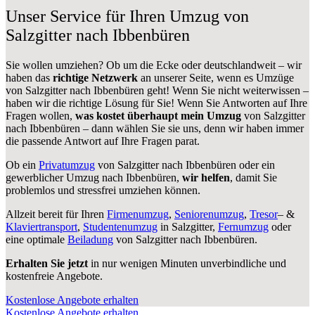
Unser Service für Ihren Umzug von
Salzgitter nach Ibbenbüren
Sie wollen umziehen? Ob um die Ecke oder deutschlandweit – wir
haben das
richtige Netzwerk
an unserer Seite, wenn es Umzüge
von Salzgitter nach Ibbenbüren geht! Wenn Sie nicht weiterwissen –
haben wir die richtige Lösung für Sie! Wenn Sie Antworten auf Ihre
Fragen wollen,
was kostet überhaupt mein Umzug
von Salzgitter
nach Ibbenbüren – dann wählen Sie sie uns, denn wir haben immer
die passende Antwort auf Ihre Fragen parat.
Ob ein
Privatumzug
von Salzgitter nach Ibbenbüren oder ein
gewerblicher Umzug nach Ibbenbüren,
wir helfen
, damit Sie
problemlos und stressfrei umziehen können.
Allzeit bereit für Ihren
Firmenumzug
,
Seniorenumzug
,
Tresor
– &
Klaviertransport
,
Studentenumzug
in Salzgitter,
Fernumzug
oder
eine optimale
Beiladung
von Salzgitter nach Ibbenbüren.
Erhalten Sie jetzt
in nur wenigen Minuten unverbindliche und
kostenfreie Angebote.
Kostenlose Angebote erhalten
Kostenlose Angebote erhalten