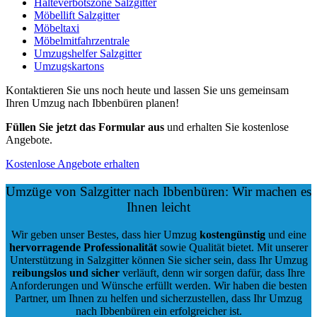
Halteverbotszone Salzgitter
Möbellift Salzgitter
Möbeltaxi
Möbelmitfahrzentrale
Umzugshelfer Salzgitter
Umzugskartons
Kontaktieren Sie uns noch heute und lassen Sie uns gemeinsam
Ihren Umzug nach Ibbenbüren planen!
Füllen Sie jetzt das Formular aus
und erhalten Sie kostenlose
Angebote.
Kostenlose Angebote erhalten
Umzüge von Salzgitter nach Ibbenbüren: Wir machen es
Ihnen leicht
Wir geben unser Bestes, dass hier Umzug
kostengünstig
und eine
hervorragende Professionalität
sowie Qualität bietet. Mit unserer
Unterstützung in Salzgitter können Sie sicher sein, dass Ihr Umzug
reibungslos und sicher
verläuft, denn wir sorgen dafür, dass Ihre
Anforderungen und Wünsche erfüllt werden. Wir haben die besten
Partner, um Ihnen zu helfen und sicherzustellen, dass Ihr Umzug
nach Ibbenbüren ein erfolgreicher ist.