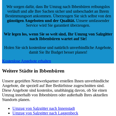
Wir sorgen dafür, dass Ihr Umzug nach Ibbenbüren reibungslos
verläuft und alle Ihre Sachen sicher und unbeschadet an Ihrem
Bestimmungsort ankommen. Überzeugen Sie sich selbst von den
günstigen Angeboten und der Qualität
.
Unsere umfassender
Service wird Sie garantiert überzeugen.
Wir legen los, wenn Sie so weit sind, Ihr Umzug von Salzgitter
nach Ibbenbüren wartet auf Sie!
Holen Sie sich kostenlose und natürlich
unverbindliche Angebote
,
damit Sie Ihr Budget besser planen!
Kostenlose Angebote erhalten
Weitere Städte in Ibbenbüren
Unsere geprüften Netzwerkpartner erstellen Ihnen unverbindliche
Angebote, die speziell auf Ihre Bedürfnisse zugeschnitten sind.
Diese Angebote sind kostenlos, unabhängig davon, ob Sie einen
Umzug innerhalb von Ibbenbüren oder außerhalb Ihres aktuellen
Standorts planen.
Umzug von Salzgitter nach Innenstadt
Umzug von Salzgitter nach Laggenbeck