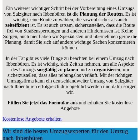
Ein weiterer wichtiger Schritt bei der Vorbereitung eines Umzugs
von Salzgitter nach Ibbenbüren ist die
Planung der Routen
. Es ist
wichtig, eine Route zu wählen, die sowohl sicher als auch
zeiteffizient
ist. Es ist auch ratsam, sicherzustellen, dass die Route
frei von Straßensperrungen und anderen Hindernissen ist. Keine
Sorgen, auch hier haben wir Spezialisten und übernehmen gerne die
Planung, damit Sie sich auf andere wichtige Sachen konzentrieren
können.
In der Tat gibt es viele Dinge zu beachten bei einem Umzug nach
Ibbenbüren. Es ist wichtig, sich Zeit zu nehmen, um alle Aspekte
des Umzugs
sorgfältig
zu
planen
und zu
organisieren
, um
sicherzustellen, dass alles reibungslos verläuft. Mit der richtigen
Umzugsfirma kann ein deutschlandweiter Umzug von Salzgitter
nach Ibbenbüren erfolgreich durchgeführt werden und dafür sorgen
wir.
Füllen Sie jetzt das Formular aus
und erhalten Sie kostenlose
Angebote
Kostenlose Angebote erhalten
Wir sind die besten Umzugsexperten für den Umzug
nach Ibbenbüren