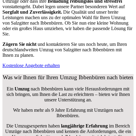
Umzüge oder dass ihre
Beiladung reibungslos und stressfrei
vonstattengeht. Dabei legen unsere Partner besonderen Wert auf
Sorgfalt und Zuverlässigkeit.
Die Qualität und unser breite
Leistungen machen uns zu der optimalen Wahl für Ihren Umzug
von Salzgitter nach Ibbenbüren. Ob Sie nun eine kleine Wohnung
oder ein großes Haus umziehen, wir haben die passende Lösung für
Sie.
Zögern Sie nicht
und kontaktieren Sie uns noch heute, um Ihren
deutschlandweiten Umzug von Salzgitter nach Ibbenbüren mit
Ihnen zu planen.
Kostenlose Angebote erhalten
Was wir Ihnen für Ihren Umzug Ibbenbüren nach bieten
Ein
Umzug
nach Ibbenbüren kann viele Herausforderungen mit
sich bringen, um Ihnen die Last zu erleichtern – bieten wir Ihnen
unsere Unterstützung an.
Wir haben mehr als 9 Jahre Erfahrung mit Umzügen nach
Ibbenbüren
.
Die Umzugsexperten haben
langjährige Erfahrung
im Bereich
Umzüge nach Ibbenbüren und kennen die Anforderungen, die ein