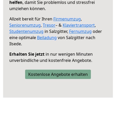
helfen
, damit Sie problemlos und stressfrei
umziehen können.
Allzeit bereit für Ihren
Firmenumzug
,
Seniorenumzug
,
Tresor
– &
Klaviertransport
,
Studentenumzug
in Salzgitter,
Fernumzug
oder
eine optimale
Beiladung
von Salzgitter nach
Ilsede.
Erhalten Sie jetzt
in nur wenigen Minuten
unverbindliche und kostenfreie Angebote.
Kostenlose Angebote erhalten