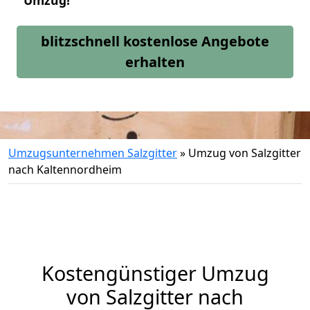
Umzug!
blitzschnell kostenlose Angebote
erhalten
Umzugsunternehmen Salzgitter
»
Umzug von Salzgitter
nach Kaltennordheim
Kostengünstiger Umzug
von Salzgitter nach