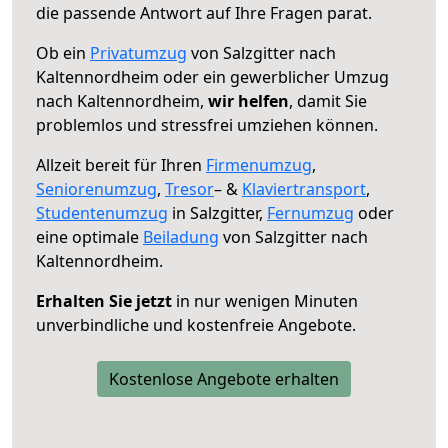
die passende Antwort auf Ihre Fragen parat.
Ob ein
Privatumzug
von Salzgitter nach
Kaltennordheim oder ein gewerblicher Umzug
nach Kaltennordheim,
wir helfen
, damit Sie
problemlos und stressfrei umziehen können.
Allzeit bereit für Ihren
Firmenumzug
,
Seniorenumzug
,
Tresor
– &
Klaviertransport
,
Studentenumzug
in Salzgitter,
Fernumzug
oder
eine optimale
Beiladung
von Salzgitter nach
Kaltennordheim.
Erhalten Sie jetzt
in nur wenigen Minuten
unverbindliche und kostenfreie Angebote.
Kostenlose Angebote erhalten