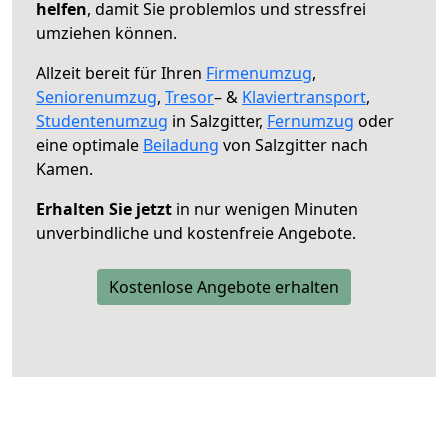
helfen
, damit Sie problemlos und stressfrei
umziehen können.
Allzeit bereit für Ihren
Firmenumzug
,
Seniorenumzug
,
Tresor
– &
Klaviertransport
,
Studentenumzug
in Salzgitter,
Fernumzug
oder
eine optimale
Beiladung
von Salzgitter nach
Kamen.
Erhalten Sie jetzt
in nur wenigen Minuten
unverbindliche und kostenfreie Angebote.
Kostenlose Angebote erhalten