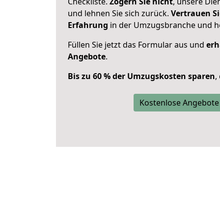
Checkliste.
Zögern Sie nicht
, unsere Di
und lehnen Sie sich zurück.
Vertrauen Si
Erfahrung
in der Umzugsbranche und ho
Füllen Sie jetzt das Formular aus und
erh
Angebote
.
Bis zu 60 % der Umzugskosten sparen
,
Kostenlose Angebote