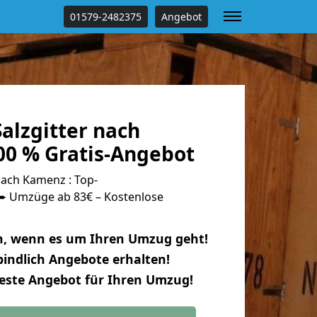
01579-2482375
Angebot
alzgitter nach
0 % Gratis-Angebot
nach Kamenz : Top-
 Umzüge ab 83€ – Kostenlose
n, wenn es um Ihren Umzug geht!
indlich Angebote erhalten!
beste Angebot für Ihren Umzug!