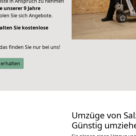
enste in Anspruch zu nehmen
e unserer 9 Jahre
len Sie sich Angebote.
alten Sie kostenlose
 das finden Sie nur bei uns!
 erhalten
Umzüge von Sal
Günstig umzieh