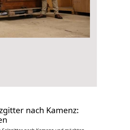
zgitter nach Kamenz:
en