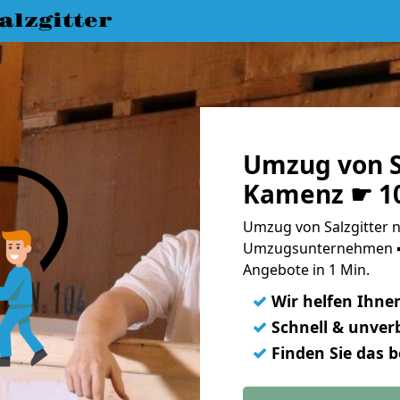
lzgitter
Umzug von S
Kamenz ☛ 10
Umzug von Salzgitter 
Umzugsunternehmen ➨
Angebote in 1 Min.
✓
Wir helfen Ihne
✓
Schnell & unverb
✓
Finden Sie das 