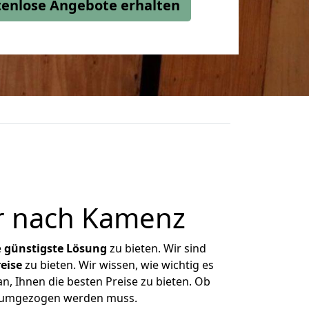
stenlose Angebote erhalten
er nach Kamenz
e
günstigste
Lösung
zu bieten. Wir sind
eise
zu bieten. Wir wissen, wie wichtig es
n, Ihnen die besten Preise zu bieten. Ob
as umgezogen werden muss.