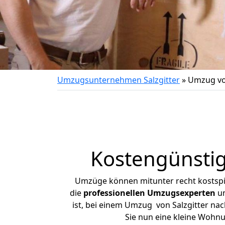
Umzugsunternehmen Salzgitter
»
Umzug vo
Kostengünstig
Umzüge können mitunter recht kostspiel
die
professionellen Umzugsexperten
un
ist, bei einem Umzug von Salzgitter nac
Sie nun eine kleine Wohn