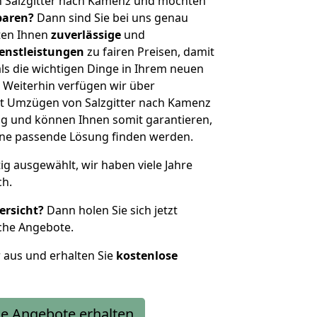
n Salzgitter nach Kamenz und möchten
sparen?
Dann sind Sie bei uns genau
eten Ihnen
zuverlässige
und
enstleistungen
zu fairen Preisen, damit
als die wichtigen Dinge in Ihrem neuen
eiterhin verfügen wir über
t Umzügen von Salzgitter nach Kamenz
g und können Ihnen somit garantieren,
eine passende Lösung finden werden.
tig ausgewählt, wir haben viele Jahre
ch.
ersicht?
Dann holen Sie sich jetzt
che Angebote.
r aus und erhalten Sie
kostenlose
e Angebote erhalten