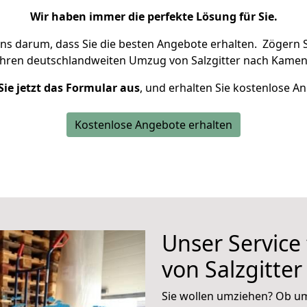
Wir haben immer die perfekte Lösung für Sie.
uns darum, dass Sie die besten Angebote erhalten.
Zögern S
Ihren deutschlandweiten Umzug von Salzgitter nach Kamen
Sie jetzt das Formular aus
, und erhalten Sie kostenlose A
Kostenlose Angebote erhalten
Unser Service
von Salzgitte
Sie wollen umziehen? Ob um