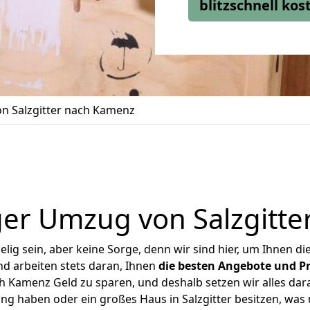
blitzschnell ko
n Salzgitter nach Kamenz
er Umzug von Salzgitt
ig sein, aber keine Sorge, denn wir sind hier, um Ihnen di
d arbeiten stets daran, Ihnen
die besten Angebote und Pr
h Kamenz Geld zu sparen, und deshalb setzen wir alles dara
ung haben oder ein großes Haus in Salzgitter besitzen, w