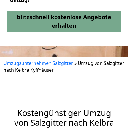
Umzug!
blitzschnell kostenlose Angebote
erhalten
Umzugsunternehmen Salzgitter
»
Umzug von Salzgitter
nach Kelbra Kyffhäuser
Kostengünstiger Umzug
von Salzgitter nach Kelbra