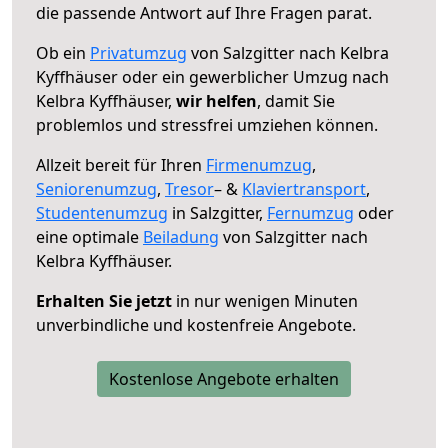
die passende Antwort auf Ihre Fragen parat.
Ob ein
Privatumzug
von Salzgitter nach Kelbra
Kyffhäuser oder ein gewerblicher Umzug nach
Kelbra Kyffhäuser,
wir helfen
, damit Sie
problemlos und stressfrei umziehen können.
Allzeit bereit für Ihren
Firmenumzug
,
Seniorenumzug
,
Tresor
– &
Klaviertransport
,
Studentenumzug
in Salzgitter,
Fernumzug
oder
eine optimale
Beiladung
von Salzgitter nach
Kelbra Kyffhäuser.
Erhalten Sie jetzt
in nur wenigen Minuten
unverbindliche und kostenfreie Angebote.
Kostenlose Angebote erhalten