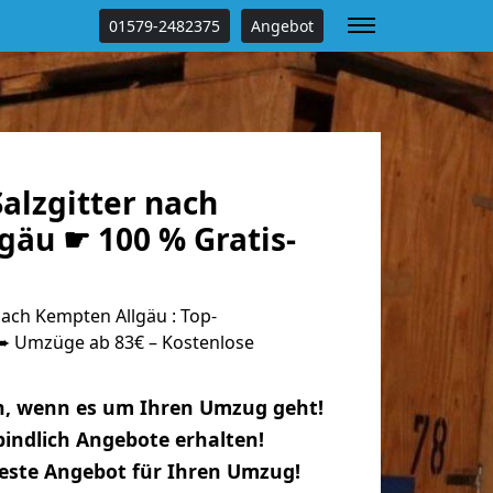
01579-2482375
Angebot
alzgitter nach
gäu ☛ 100 % Gratis-
ach Kempten Allgäu : Top-
 Umzüge ab 83€ – Kostenlose
n, wenn es um Ihren Umzug geht!
indlich Angebote erhalten!
beste Angebot für Ihren Umzug!