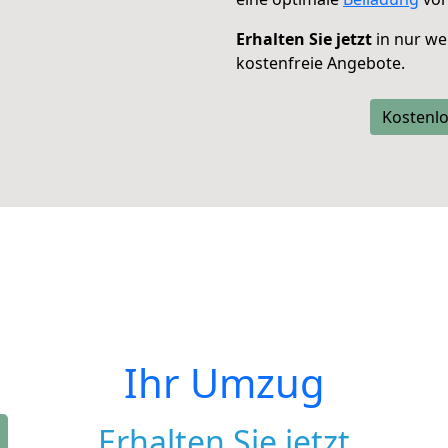
Erhalten Sie jetzt
in nur we
kostenfreie Angebote.
Kostenlo
Ihr Umzug
Erhalten Sie jetzt