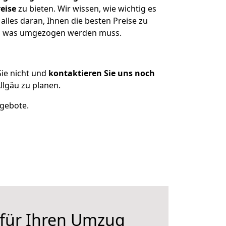
eise
zu bieten. Wir wissen, wie wichtig es
lles daran, Ihnen die besten Preise zu
zen, was umgezogen werden muss.
ie nicht und
kontaktieren Sie uns noch
lgäu zu planen.
ngebote.
 für Ihren Umzug