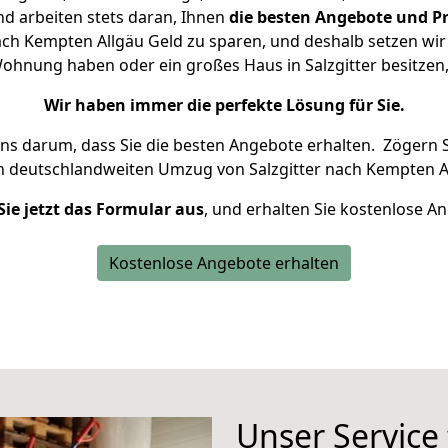
d arbeiten stets daran, Ihnen
die besten Angebote und Pr
ach Kempten Allgäu Geld zu sparen, und deshalb setzen wir a
 Wohnung haben oder ein großes Haus in Salzgitter besit
Wir haben immer die perfekte Lösung für Sie.
uns darum, dass Sie die besten Angebote erhalten.
Zögern S
n deutschlandweiten Umzug von Salzgitter nach Kempten Al
Sie jetzt das Formular aus
, und erhalten Sie kostenlose A
Kostenlose Angebote erhalten
Unser Service