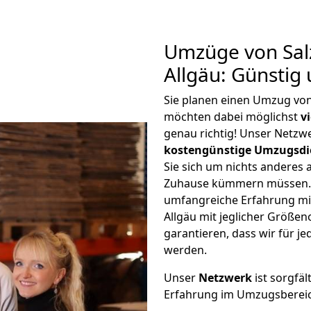
Umzüge von Sal
Allgäu: Günstig
Sie planen einen Umzug von
möchten dabei möglichst
v
genau richtig! Unser Netzw
kostengünstige Umzugsdi
Sie sich um nichts anderes 
Zuhause kümmern müssen. W
umfangreiche Erfahrung mi
Allgäu mit jeglicher Größ
garantieren, dass wir für j
werden.
Unser
Netzwerk
ist sorgfäl
Erfahrung im Umzugsberei