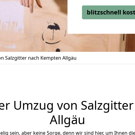
blitzschnell ko
 Salzgitter nach Kempten Allgäu
er Umzug von Salzgitte
Allgäu
ig sein, aber keine Sorge, denn wir sind hier, um Ihnen di