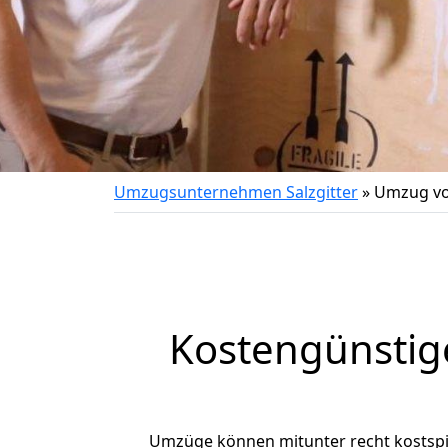
Umzugsunternehmen Salzgitter
»
Umzug von
Kostengünstig
Umzüge können mitunter recht kostspiel