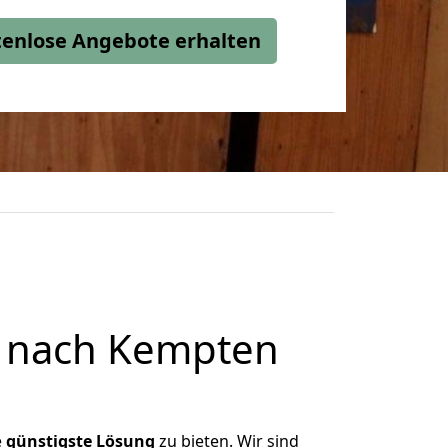
stenlose Angebote erhalten
r nach Kempten
e
günstigste
Lösung
zu bieten. Wir sind