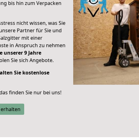
ung bis hin zum Verpacken
stress nicht wissen, was Sie
unsere Partner für Sie und
alzgitter mit einer
enste in Anspruch zu nehmen
e unserer 9 Jahre
len Sie sich Angebote.
alten Sie kostenlose
 das finden Sie nur bei uns!
 erhalten