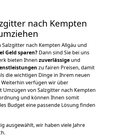
zgitter nach Kempten
 umziehen
 Salzgitter nach Kempten Allgäu und
iel Geld sparen?
Dann sind Sie bei uns
erk bieten Ihnen
zuverlässige
und
enstleistungen
zu fairen Preisen, damit
als die wichtigen Dinge in Ihrem neuen
eiterhin verfügen wir über
t Umzügen von Salzgitter nach Kempten
enordnung und können Ihnen somit
edes Budget eine passende Lösung finden
tig ausgewählt, wir haben viele Jahre
ch.