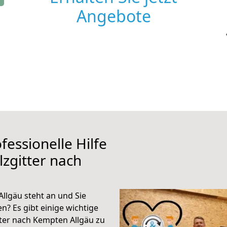
Angebote
fessionelle Hilfe
zgitter nach
llgäu steht an und Sie
n? Es gibt einige wichtige
tter nach Kempten Allgäu zu