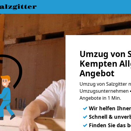
lzgitter
Umzug von S
Kempten All
Angebot
Umzug von Salzgitter n
Umzugsunternehmen ➨
Angebote in 1 Min.
✓
Wir helfen Ihne
✓
Schnell & unverb
✓
Finden Sie das 