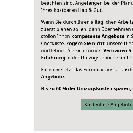
beachten sind.
Angefangen bei der Plan
Ihres kostbaren Hab & Gut.
Wenn Sie durch Ihren alltäglichen Arbeits
zuerst planen sollen, dann übernehmen 
stellen Ihnen
kompetente Angebote
in S
Checkliste.
Zögern Sie nicht
, unsere Di
und lehnen Sie sich zurück.
Vertrauen Si
Erfahrung
in der Umzugsbranche und ho
Füllen Sie jetzt das Formular aus und
erh
Angebote
.
Bis zu 60 % der Umzugskosten sparen
,
Kostenlose Angebote