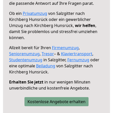
die passende Antwort auf Ihre Fragen parat.
Ob ein
Privatumzug
von Salzgitter nach
Kirchberg Hunsrück oder ein gewerblicher
Umzug nach Kirchberg Hunsrück,
wir helfen
,
damit Sie problemlos und stressfrei umziehen
können.
Allzeit bereit für Ihren
Firmenumzug
,
Seniorenumzug
,
Tresor
– &
Klaviertransport
,
Studentenumzug
in Salzgitter,
Fernumzug
oder
eine optimale
Beiladung
von Salzgitter nach
Kirchberg Hunsrück.
Erhalten Sie jetzt
in nur wenigen Minuten
unverbindliche und kostenfreie Angebote.
Kostenlose Angebote erhalten