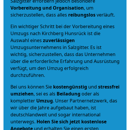
Salzgitter erfordern jedoch besondere
Vorbereitung und Organisation
, um
sicherzustellen, dass alles
reibungslos
verläuft.
Ein wichtiger Schritt bei der Vorbereitung eines
Umzugs nach Kirchberg Hunsrück ist die
Auswahl eines
zuverlässigen
Umzugsunternehmens in Salzgitter. Es ist
wichtig, sicherzustellen, dass das Unternehmen
über die erforderliche Erfahrung und Ausrüstung
verfügt, um den Umzug erfolgreich
durchzuführen.
Bei uns können Sie
kostengünstig
und
stressfrei
umziehen
, sei es als
Beiladung
oder als
kompletter
Umzug
. Unser Partnernetzwerk, das
wir über die Jahre aufgebaut haben, ist
deutschlandweit und sogar international
unterwegs.
Holen Sie sich jetzt kostenlose
Angebote
und erhalten Sie einen ersten