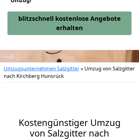
Umzug!
blitzschnell kostenlose Angebote
erhalten
Umzugsunternehmen Salzgitter
»
Umzug von Salzgitter
nach Kirchberg Hunsrück
Kostengünstiger Umzug
von Salzgitter nach