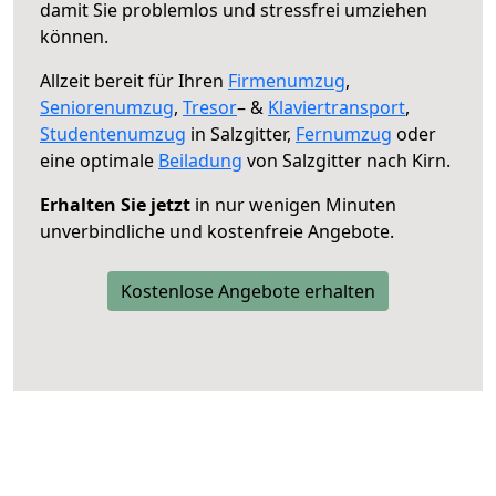
damit Sie problemlos und stressfrei umziehen
können.
Allzeit bereit für Ihren
Firmenumzug
,
Seniorenumzug
,
Tresor
– &
Klaviertransport
,
Studentenumzug
in Salzgitter,
Fernumzug
oder
eine optimale
Beiladung
von Salzgitter nach Kirn.
Erhalten Sie jetzt
in nur wenigen Minuten
unverbindliche und kostenfreie Angebote.
Kostenlose Angebote erhalten