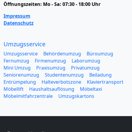
Öffnungszeiten:
Mo - Sa: 07:30 - 18:00 Uhr
Impressum
Datenschutz
Umzugsservice
Umzugsservice
Behördenumzug
Büroumzug
Fernumzug
Firmenumzug
Laborumzug
Mini Umzug
Praxisumzug
Privatumzug
Seniorenumzug
Studentenumzug
Beiladung
Entrümpelung
Halteverbotszone
Klaviertransport
Möbellift
Haushaltsauflösung
Möbeltaxi
Möbelmitfahrzentrale
Umzugskartons