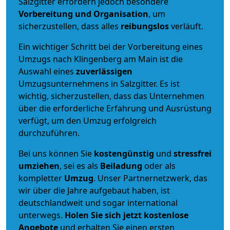
Salzgitter erfordern jedoch besondere
Vorbereitung und Organisation
, um
sicherzustellen, dass alles
reibungslos
verläuft.
Ein wichtiger Schritt bei der Vorbereitung eines
Umzugs nach Klingenberg am Main ist die
Auswahl eines
zuverlässigen
Umzugsunternehmens in Salzgitter. Es ist
wichtig, sicherzustellen, dass das Unternehmen
über die erforderliche Erfahrung und Ausrüstung
verfügt, um den Umzug erfolgreich
durchzuführen.
Bei uns können Sie
kostengünstig
und
stressfrei
umziehen
, sei es als
Beiladung
oder als
kompletter
Umzug
. Unser Partnernetzwerk, das
wir über die Jahre aufgebaut haben, ist
deutschlandweit und sogar international
unterwegs.
Holen Sie sich jetzt kostenlose
Angebote
und erhalten Sie einen ersten