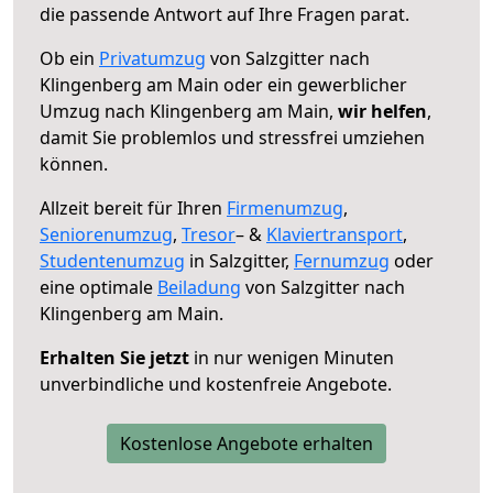
die passende Antwort auf Ihre Fragen parat.
Ob ein
Privatumzug
von Salzgitter nach
Klingenberg am Main oder ein gewerblicher
Umzug nach Klingenberg am Main,
wir helfen
,
damit Sie problemlos und stressfrei umziehen
können.
Allzeit bereit für Ihren
Firmenumzug
,
Seniorenumzug
,
Tresor
– &
Klaviertransport
,
Studentenumzug
in Salzgitter,
Fernumzug
oder
eine optimale
Beiladung
von Salzgitter nach
Klingenberg am Main.
Erhalten Sie jetzt
in nur wenigen Minuten
unverbindliche und kostenfreie Angebote.
Kostenlose Angebote erhalten