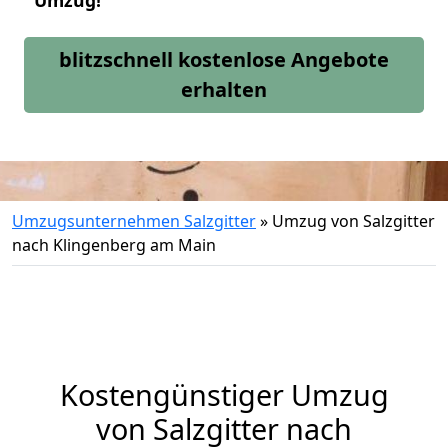
Umzug!
blitzschnell kostenlose Angebote
erhalten
Umzugsunternehmen Salzgitter
»
Umzug von Salzgitter
nach Klingenberg am Main
Kostengünstiger Umzug
von Salzgitter nach