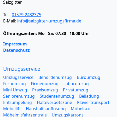
Salzgitter
Tel.:
01579-2482375
E-Mail:
info@salzgitter-umzugsfirma.de
Öffnungszeiten:
Mo - Sa: 07:30 - 18:00 Uhr
Impressum
Datenschutz
Umzugsservice
Umzugsservice
Behördenumzug
Büroumzug
Fernumzug
Firmenumzug
Laborumzug
Mini Umzug
Praxisumzug
Privatumzug
Seniorenumzug
Studentenumzug
Beiladung
Entrümpelung
Halteverbotszone
Klaviertransport
Möbellift
Haushaltsauflösung
Möbeltaxi
Möbelmitfahrzentrale
Umzugskartons