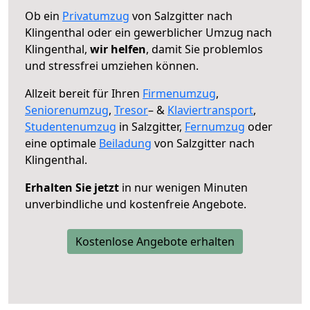
Ob ein
Privatumzug
von Salzgitter nach
Klingenthal oder ein gewerblicher Umzug nach
Klingenthal,
wir helfen
, damit Sie problemlos
und stressfrei umziehen können.
Allzeit bereit für Ihren
Firmenumzug
,
Seniorenumzug
,
Tresor
– &
Klaviertransport
,
Studentenumzug
in Salzgitter,
Fernumzug
oder
eine optimale
Beiladung
von Salzgitter nach
Klingenthal.
Erhalten Sie jetzt
in nur wenigen Minuten
unverbindliche und kostenfreie Angebote.
Kostenlose Angebote erhalten