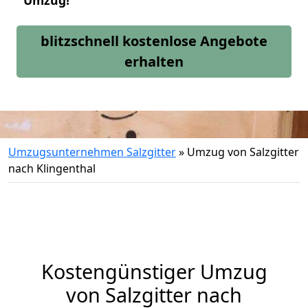
Umzug!
blitzschnell kostenlose Angebote
erhalten
Umzugsunternehmen Salzgitter
»
Umzug von Salzgitter
nach Klingenthal
Kostengünstiger Umzug
von Salzgitter nach