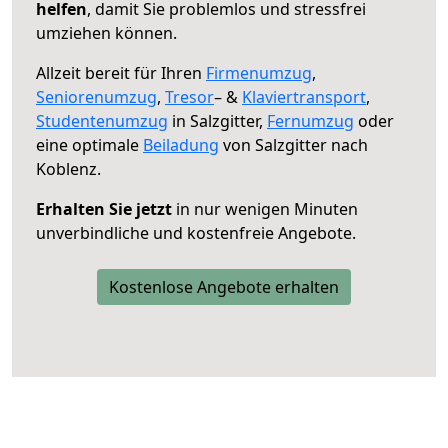
helfen
, damit Sie problemlos und stressfrei
umziehen können.
Allzeit bereit für Ihren
Firmenumzug
,
Seniorenumzug
,
Tresor
– &
Klaviertransport
,
Studentenumzug
in Salzgitter,
Fernumzug
oder
eine optimale
Beiladung
von Salzgitter nach
Koblenz.
Erhalten Sie jetzt
in nur wenigen Minuten
unverbindliche und kostenfreie Angebote.
Kostenlose Angebote erhalten