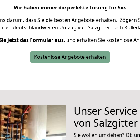
Wir haben immer die perfekte Lösung für Sie.
uns darum, dass Sie die besten Angebote erhalten.
Zögern S
Ihren deutschlandweiten Umzug von Salzgitter nach Kölled
Sie jetzt das Formular aus
, und erhalten Sie kostenlose A
Kostenlose Angebote erhalten
Unser Service
von Salzgitter
Sie wollen umziehen? Ob um