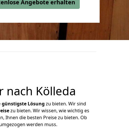
stenlose Angebote erhalten
r nach Kölleda
e
günstigste
Lösung
zu bieten. Wir sind
eise
zu bieten. Wir wissen, wie wichtig es
n, Ihnen die besten Preise zu bieten. Ob
as umgezogen werden muss.