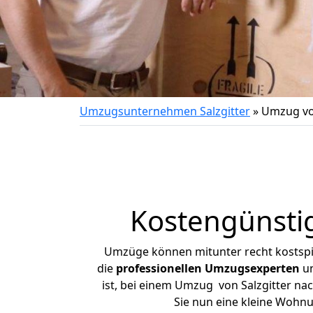
Umzugsunternehmen Salzgitter
»
Umzug von
Kostengünstig
Umzüge können mitunter recht kostspiel
die
professionellen Umzugsexperten
un
ist, bei einem Umzug von Salzgitter nac
Sie nun eine kleine Wohn