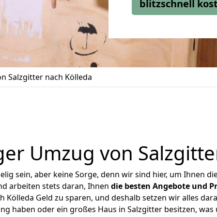
blitzschnell ko
 Salzgitter nach Kölleda
er Umzug von Salzgitte
ig sein, aber keine Sorge, denn wir sind hier, um Ihnen di
d arbeiten stets daran, Ihnen
die besten Angebote und Pr
h Kölleda Geld zu sparen, und deshalb setzen wir alles dara
ung haben oder ein großes Haus in Salzgitter besitzen, w