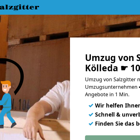
lzgitter
Umzug von S
Kölleda ☛ 1
Umzug von Salzgitter n
Umzugsunternehmen ➨
Angebote in 1 Min.
✓
Wir helfen Ihne
✓
Schnell & unverb
✓
Finden Sie das 