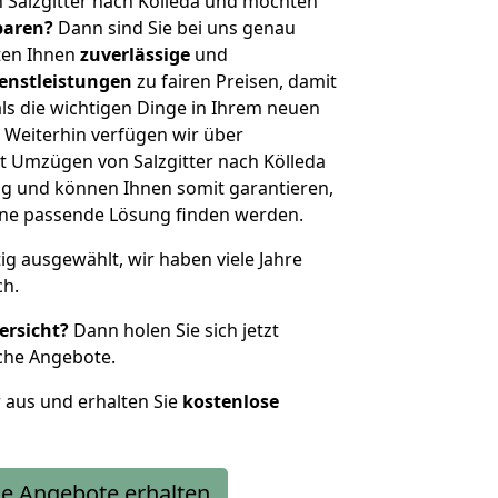
 Salzgitter nach Kölleda und möchten
sparen?
Dann sind Sie bei uns genau
eten Ihnen
zuverlässige
und
enstleistungen
zu fairen Preisen, damit
als die wichtigen Dinge in Ihrem neuen
eiterhin verfügen wir über
 Umzügen von Salzgitter nach Kölleda
g und können Ihnen somit garantieren,
eine passende Lösung finden werden.
tig ausgewählt, wir haben viele Jahre
ch.
ersicht?
Dann holen Sie sich jetzt
che Angebote.
r aus und erhalten Sie
kostenlose
e Angebote erhalten