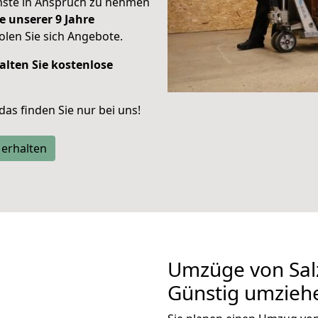
enste in Anspruch zu nehmen
e unserer 9 Jahre
len Sie sich Angebote.
alten Sie kostenlose
 das finden Sie nur bei uns!
 erhalten
Umzüge von Salz
Günstig umzieh