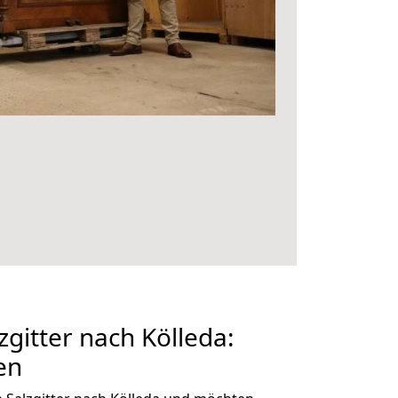
gitter nach Kölleda:
en