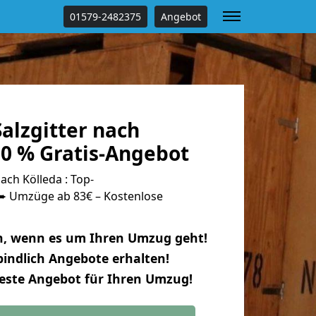
01579-2482375
Angebot
alzgitter nach
00 % Gratis-Angebot
ach Kölleda : Top-
 Umzüge ab 83€ – Kostenlose
n, wenn es um Ihren Umzug geht!
indlich Angebote erhalten!
beste Angebot für Ihren Umzug!