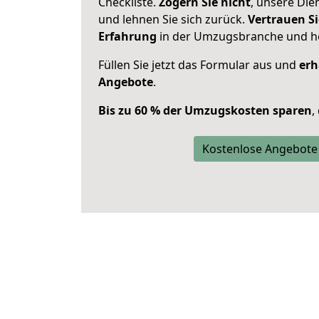
Checkliste.
Zögern Sie nicht
, unsere Di
und lehnen Sie sich zurück.
Vertrauen Si
Erfahrung
in der Umzugsbranche und ho
Füllen Sie jetzt das Formular aus und
erh
Angebote
.
Bis zu 60 % der Umzugskosten sparen
,
Kostenlose Angebote