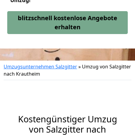
Umzug!
blitzschnell kostenlose Angebote
erhalten
Umzugsunternehmen Salzgitter
»
Umzug von Salzgitter
nach Krautheim
Kostengünstiger Umzug
von Salzgitter nach