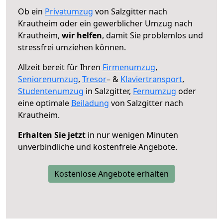
Ob ein
Privatumzug
von Salzgitter nach
Krautheim oder ein gewerblicher Umzug nach
Krautheim,
wir helfen
, damit Sie problemlos und
stressfrei umziehen können.
Allzeit bereit für Ihren
Firmenumzug
,
Seniorenumzug
,
Tresor
– &
Klaviertransport
,
Studentenumzug
in Salzgitter,
Fernumzug
oder
eine optimale
Beiladung
von Salzgitter nach
Krautheim.
Erhalten Sie jetzt
in nur wenigen Minuten
unverbindliche und kostenfreie Angebote.
Kostenlose Angebote erhalten