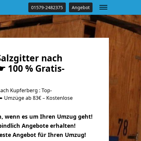
01579-2482375
Angebot
alzgitter nach
 100 % Gratis-
ach Kupferberg : Top-
 Umzüge ab 83€ – Kostenlose
n, wenn es um Ihren Umzug geht!
indlich Angebote erhalten!
beste Angebot für Ihren Umzug!