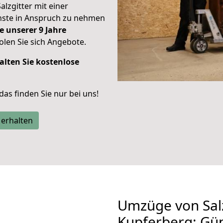
alzgitter mit einer
enste in Anspruch zu nehmen
e unserer 9 Jahre
len Sie sich Angebote.
alten Sie kostenlose
 das finden Sie nur bei uns!
 erhalten
Umzüge von Salz
Kupferberg: Gü