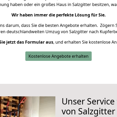
nung haben oder ein großes Haus in Salzgitter besitzen,
Wir haben immer die perfekte Lösung für Sie.
uns darum, dass Sie die besten Angebote erhalten.
Zögern S
ren deutschlandweiten Umzug von Salzgitter nach Kupferbe
Sie jetzt das Formular aus
, und erhalten Sie kostenlose A
Kostenlose Angebote erhalten
Unser Service
von Salzgitte