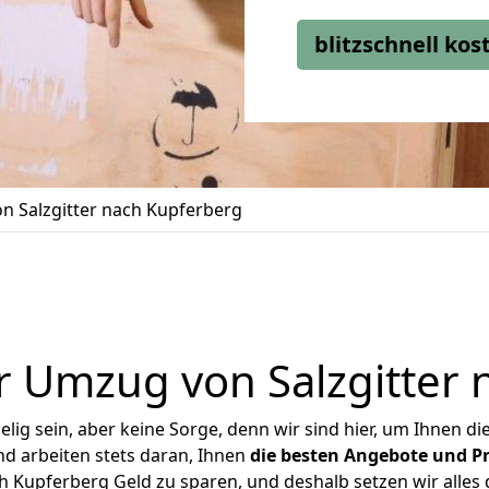
blitzschnell ko
 Salzgitter nach Kupferberg
r Umzug von Salzgitter 
ig sein, aber keine Sorge, denn wir sind hier, um Ihnen di
d arbeiten stets daran, Ihnen
die besten Angebote und Pr
h Kupferberg Geld zu sparen, und deshalb setzen wir alles d