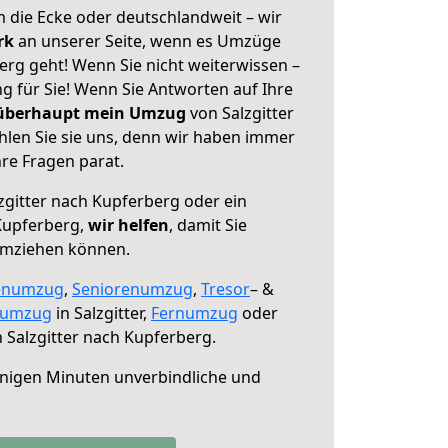
 die Ecke oder deutschlandweit – wir
erk
an unserer Seite, wenn es Umzüge
erg geht! Wenn Sie nicht weiterwissen –
ng für Sie! Wenn Sie Antworten auf Ihre
 überhaupt mein Umzug
von Salzgitter
len Sie sie uns, denn wir haben immer
re Fragen parat.
zgitter nach Kupferberg oder ein
Kupferberg,
wir helfen
, damit Sie
umziehen können.
enumzug
,
Seniorenumzug
,
Tresor
– &
numzug
in Salzgitter,
Fernumzug
oder
 Salzgitter nach Kupferberg.
nigen Minuten unverbindliche und