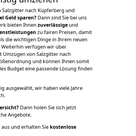
 Salzgitter nach Kupferberg und
iel Geld sparen?
Dann sind Sie bei uns
erk bieten Ihnen
zuverlässige
und
enstleistungen
zu fairen Preisen, damit
als die wichtigen Dinge in Ihrem neuen
eiterhin verfügen wir über
t Umzügen von Salzgitter nach
Größenordnung und können Ihnen somit
edes Budget eine passende Lösung finden
tig ausgewählt, wir haben viele Jahre
ch.
ersicht?
Dann holen Sie sich jetzt
che Angebote.
r aus und erhalten Sie
kostenlose