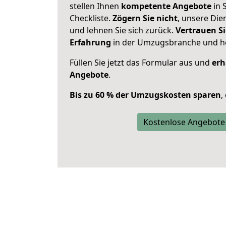
stellen Ihnen
kompetente Angebote
in S
Checkliste.
Zögern Sie nicht
, unsere Di
und lehnen Sie sich zurück.
Vertrauen Si
Erfahrung
in der Umzugsbranche und ho
Füllen Sie jetzt das Formular aus und
erh
Angebote
.
Bis zu 60 % der Umzugskosten sparen
,
Kostenlose Angebote