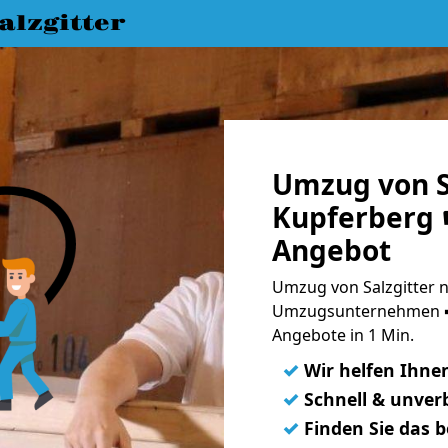
lzgitter
Umzug von S
Kupferberg ☛
Angebot
Umzug von Salzgitter n
Umzugsunternehmen ➨
Angebote in 1 Min.
✓
Wir helfen Ihne
✓
Schnell & unverb
✓
Finden Sie das 