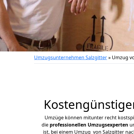
Umzugsunternehmen Salzgitter
»
Umzug von
Kostengünstige
Umzüge können mitunter recht kostspiel
die
professionellen Umzugsexperten
un
ist, bei einem Umzug von Salzgitter nac