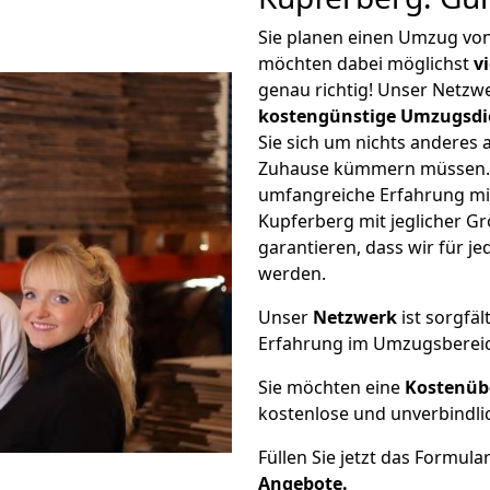
Sie planen einen Umzug von
möchten dabei möglichst
v
genau richtig! Unser Netzw
kostengünstige Umzugsdi
Sie sich um nichts anderes 
Zuhause kümmern müssen. W
umfangreiche Erfahrung mi
Kupferberg mit jeglicher 
garantieren, dass wir für j
werden.
Unser
Netzwerk
ist sorgfäl
Erfahrung im Umzugsberei
Sie möchten eine
Kostenüb
kostenlose und unverbindli
Füllen Sie jetzt das Formula
Angebote.