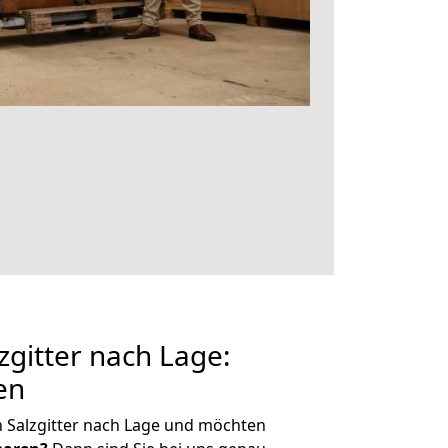
gitter nach Lage:
en
 Salzgitter nach Lage und möchten