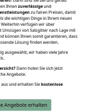
sparen?
Dann sind Sie bei uns genau
eten Ihnen
zuverlässige
und
enstleistungen
zu fairen Preisen, damit
als die wichtigen Dinge in Ihrem neuen
eiterhin verfügen wir über
t Umzügen von Salzgitter nach Lage mit
nd können Ihnen somit garantieren, dass
passende Lösung finden werden.
tig ausgewählt, wir haben viele Jahre
ch.
ersicht?
Dann holen Sie sich jetzt
che Angebote.
r aus und erhalten Sie
kostenlose
e Angebote erhalten