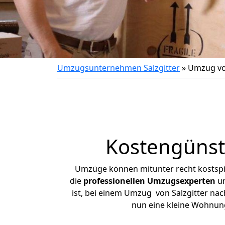
Umzugsunternehmen Salzgitter
»
Umzug von
Kostengünst
Umzüge können mitunter recht kostspiel
die
professionellen Umzugsexperten
un
ist, bei einem Umzug von Salzgitter nach
nun eine kleine Wohnun