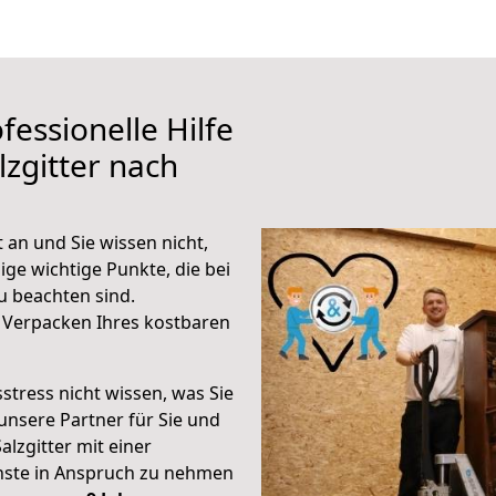
fessionelle Hilfe
zgitter nach
 an und Sie wissen nicht,
ige wichtige Punkte, die bei
u beachten sind.
 Verpacken Ihres kostbaren
stress nicht wissen, was Sie
unsere Partner für Sie und
alzgitter mit einer
enste in Anspruch zu nehmen