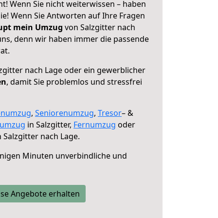
ht! Wenn Sie nicht weiterwissen – haben
 Sie! Wenn Sie Antworten auf Ihre Fragen
aupt mein Umzug
von Salzgitter nach
 uns, denn wir haben immer die passende
at.
zgitter nach Lage oder ein gewerblicher
en
, damit Sie problemlos und stressfrei
enumzug
,
Seniorenumzug
,
Tresor
– &
numzug
in Salzgitter,
Fernumzug
oder
 Salzgitter nach Lage.
nigen Minuten unverbindliche und
se Angebote erhalten