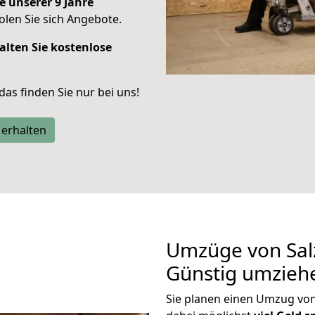
e unserer 9 Jahre
len Sie sich Angebote.
alten Sie kostenlose
 das finden Sie nur bei uns!
 erhalten
Umzüge von Salz
Günstig umzieh
Sie planen einen Umzug von