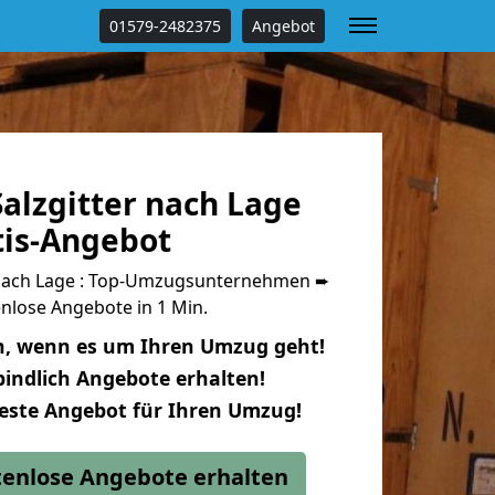
01579-2482375
Angebot
alzgitter nach Lage
tis-Angebot
 nach Lage : Top-Umzugsunternehmen ➨
nlose Angebote in 1 Min.
n, wenn es um Ihren Umzug geht!
indlich Angebote erhalten!
beste Angebot für Ihren Umzug!
stenlose Angebote erhalten