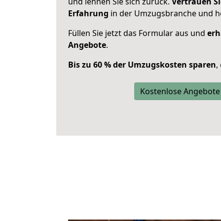
und lehnen Sie sich zurück.
Vertrauen Si
Erfahrung
in der Umzugsbranche und ho
Füllen Sie jetzt das Formular aus und
erh
Angebote
.
Bis zu 60 % der Umzugskosten sparen
,
Kostenlose Angebote