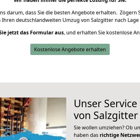
Wir haben immer die perfekte Lösung für Sie.
uns darum, dass Sie die besten Angebote erhalten.
Zögern S
m Ihren deutschlandweiten Umzug von Salzgitter nach Lage 
Sie jetzt das Formular aus
, und erhalten Sie kostenlose A
Kostenlose Angebote erhalten
Unser Service
von Salzgitte
Sie wollen umziehen? Ob um
haben das
richtige Netzw