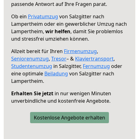
passende Antwort auf Ihre Fragen parat.
Ob ein
Privatumzug
von Salzgitter nach
Lampertheim oder ein gewerblicher Umzug nach
Lampertheim,
wir helfen
, damit Sie problemlos
und stressfrei umziehen können.
Allzeit bereit für Ihren
Firmenumzug
,
Seniorenumzug
,
Tresor
– &
Klaviertransport
,
Studentenumzug
in Salzgitter,
Fernumzug
oder
eine optimale
Beiladung
von Salzgitter nach
Lampertheim.
Erhalten Sie jetzt
in nur wenigen Minuten
unverbindliche und kostenfreie Angebote.
Kostenlose Angebote erhalten