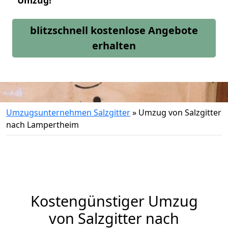
Umzug!
blitzschnell kostenlose Angebote
erhalten
Umzugsunternehmen Salzgitter
»
Umzug von Salzgitter
nach Lampertheim
Kostengünstiger Umzug
von Salzgitter nach