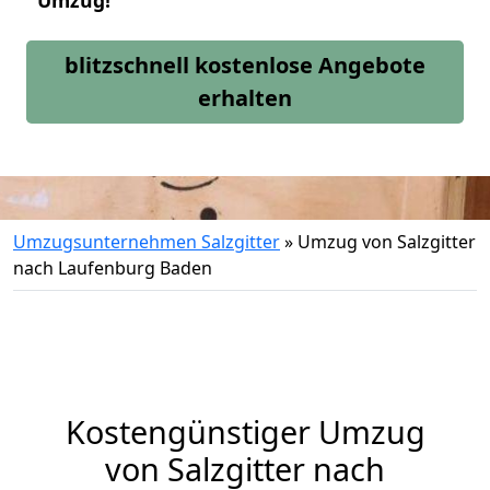
Umzug!
blitzschnell kostenlose Angebote
erhalten
Umzugsunternehmen Salzgitter
»
Umzug von Salzgitter
nach Laufenburg Baden
Kostengünstiger Umzug
von Salzgitter nach