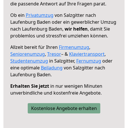
die passende Antwort auf Ihre Fragen parat.
Ob ein
Privatumzug
von Salzgitter nach
Laufenburg Baden oder ein gewerblicher Umzug
nach Laufenburg Baden,
wir helfen
, damit Sie
problemlos und stressfrei umziehen können.
Allzeit bereit für Ihren
Firmenumzug
,
Seniorenumzug
,
Tresor
– &
Klaviertransport
,
Studentenumzug
in Salzgitter,
Fernumzug
oder
eine optimale
Beiladung
von Salzgitter nach
Laufenburg Baden.
Erhalten Sie jetzt
in nur wenigen Minuten
unverbindliche und kostenfreie Angebote.
Kostenlose Angebote erhalten