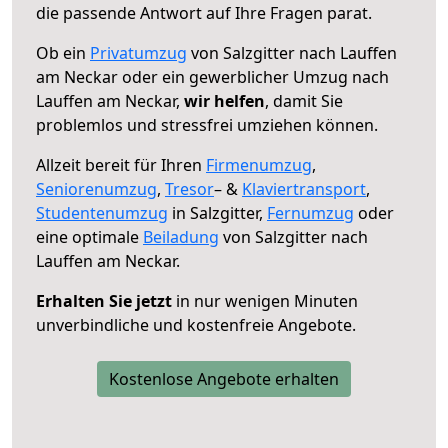
die passende Antwort auf Ihre Fragen parat.
Ob ein
Privatumzug
von Salzgitter nach Lauffen
am Neckar oder ein gewerblicher Umzug nach
Lauffen am Neckar,
wir helfen
, damit Sie
problemlos und stressfrei umziehen können.
Allzeit bereit für Ihren
Firmenumzug
,
Seniorenumzug
,
Tresor
– &
Klaviertransport
,
Studentenumzug
in Salzgitter,
Fernumzug
oder
eine optimale
Beiladung
von Salzgitter nach
Lauffen am Neckar.
Erhalten Sie jetzt
in nur wenigen Minuten
unverbindliche und kostenfreie Angebote.
Kostenlose Angebote erhalten