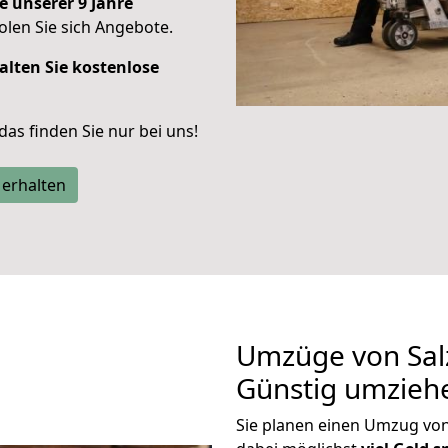
e unserer 9 Jahre
len Sie sich Angebote.
alten Sie kostenlose
 das finden Sie nur bei uns!
 erhalten
Umzüge von Salz
Günstig umzieh
Sie planen einen Umzug von