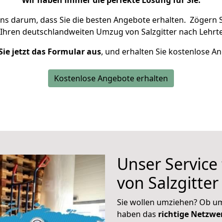
Wir haben immer die perfekte Lösung für Sie.
uns darum, dass Sie die besten Angebote erhalten.
Zögern S
 Ihren deutschlandweiten Umzug von Salzgitter nach Lehrte
Sie jetzt das Formular aus
, und erhalten Sie kostenlose A
Kostenlose Angebote erhalten
Unser Service
von Salzgitter
Sie wollen umziehen? Ob um
haben das
richtige Netzw