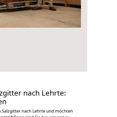
gitter nach Lehrte:
en
 Salzgitter nach Lehrte und möchten