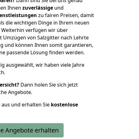
sparen?
Dann sind Sie bei uns genau
eten Ihnen
zuverlässige
und
enstleistungen
zu fairen Preisen, damit
als die wichtigen Dinge in Ihrem neuen
eiterhin verfügen wir über
t Umzügen von Salzgitter nach Lehrte
g und können Ihnen somit garantieren,
eine passende Lösung finden werden.
tig ausgewählt, wir haben viele Jahre
ch.
ersicht?
Dann holen Sie sich jetzt
che Angebote.
r aus und erhalten Sie
kostenlose
e Angebote erhalten