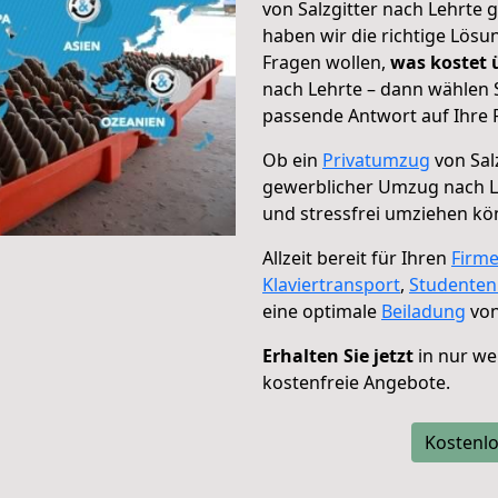
von Salzgitter nach Lehrte 
haben wir die richtige Lösu
Fragen wollen,
was kostet
nach Lehrte – dann wählen 
passende Antwort auf Ihre 
Ob ein
Privatumzug
von Sal
gewerblicher Umzug nach L
und stressfrei umziehen kö
Allzeit bereit für Ihren
Firm
Klaviertransport
,
Studente
eine optimale
Beiladung
von
Erhalten Sie jetzt
in nur we
kostenfreie Angebote.
Kostenlo