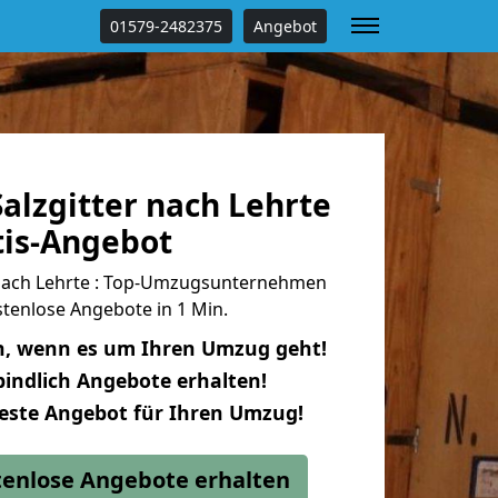
01579-2482375
Angebot
alzgitter nach Lehrte
tis-Angebot
 nach Lehrte : Top-Umzugsunternehmen
tenlose Angebote in 1 Min.
n, wenn es um Ihren Umzug geht!
indlich Angebote erhalten!
beste Angebot für Ihren Umzug!
stenlose Angebote erhalten