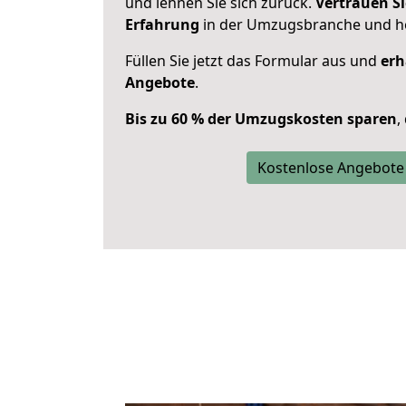
und lehnen Sie sich zurück.
Vertrauen Si
Erfahrung
in der Umzugsbranche und ho
Füllen Sie jetzt das Formular aus und
erh
Angebote
.
Bis zu 60 % der Umzugskosten sparen
,
Kostenlose Angebote