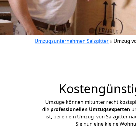
Umzugsunternehmen Salzgitter
»
Umzug von
Kostengünsti
Umzüge können mitunter recht kostspiel
die
professionellen Umzugsexperten
un
ist, bei einem Umzug von Salzgitter nac
Sie nun eine kleine Wohn