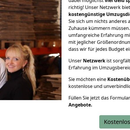
dabei möglichst
viel Geld 
richtig! Unser Netzwerk bi
kostengünstige Umzugsdi
Sie sich um nichts anderes 
Zuhause kümmern müssen. W
umfangreiche Erfahrung mi
mit jeglicher Größenordnun
dass wir für jedes Budget 
Unser
Netzwerk
ist sorgfäl
Erfahrung im Umzugsberei
Sie möchten eine
Kostenüb
kostenlose und unverbindli
Füllen Sie jetzt das Formula
Angebote.
Kostenlos