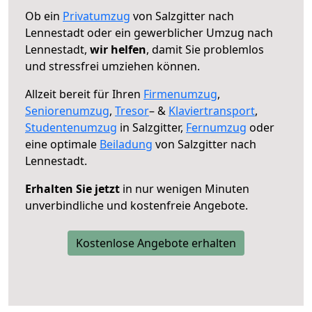
Ob ein
Privatumzug
von Salzgitter nach
Lennestadt oder ein gewerblicher Umzug nach
Lennestadt,
wir helfen
, damit Sie problemlos
und stressfrei umziehen können.
Allzeit bereit für Ihren
Firmenumzug
,
Seniorenumzug
,
Tresor
– &
Klaviertransport
,
Studentenumzug
in Salzgitter,
Fernumzug
oder
eine optimale
Beiladung
von Salzgitter nach
Lennestadt.
Erhalten Sie jetzt
in nur wenigen Minuten
unverbindliche und kostenfreie Angebote.
Kostenlose Angebote erhalten