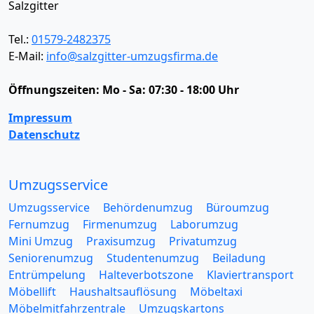
Salzgitter
Tel.:
01579-2482375
E-Mail:
info@salzgitter-umzugsfirma.de
Öffnungszeiten:
Mo - Sa: 07:30 - 18:00 Uhr
Impressum
Datenschutz
Umzugsservice
Umzugsservice
Behördenumzug
Büroumzug
Fernumzug
Firmenumzug
Laborumzug
Mini Umzug
Praxisumzug
Privatumzug
Seniorenumzug
Studentenumzug
Beiladung
Entrümpelung
Halteverbotszone
Klaviertransport
Möbellift
Haushaltsauflösung
Möbeltaxi
Möbelmitfahrzentrale
Umzugskartons