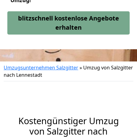
Umzug!
blitzschnell kostenlose Angebote
erhalten
Umzugsunternehmen Salzgitter
»
Umzug von Salzgitter
nach Lennestadt
Kostengünstiger Umzug
von Salzgitter nach