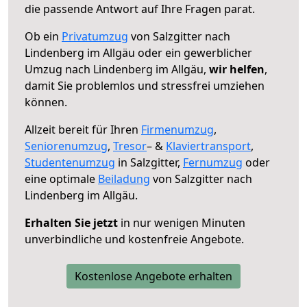
die passende Antwort auf Ihre Fragen parat.
Ob ein
Privatumzug
von Salzgitter nach
Lindenberg im Allgäu oder ein gewerblicher
Umzug nach Lindenberg im Allgäu,
wir helfen
,
damit Sie problemlos und stressfrei umziehen
können.
Allzeit bereit für Ihren
Firmenumzug
,
Seniorenumzug
,
Tresor
– &
Klaviertransport
,
Studentenumzug
in Salzgitter,
Fernumzug
oder
eine optimale
Beiladung
von Salzgitter nach
Lindenberg im Allgäu.
Erhalten Sie jetzt
in nur wenigen Minuten
unverbindliche und kostenfreie Angebote.
Kostenlose Angebote erhalten