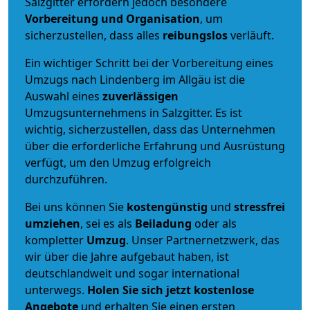
Salzgitter erfordern jedoch besondere
Vorbereitung und Organisation
, um
sicherzustellen, dass alles
reibungslos
verläuft.
Ein wichtiger Schritt bei der Vorbereitung eines
Umzugs nach Lindenberg im Allgäu ist die
Auswahl eines
zuverlässigen
Umzugsunternehmens in Salzgitter. Es ist
wichtig, sicherzustellen, dass das Unternehmen
über die erforderliche Erfahrung und Ausrüstung
verfügt, um den Umzug erfolgreich
durchzuführen.
Bei uns können Sie
kostengünstig
und
stressfrei
umziehen
, sei es als
Beiladung
oder als
kompletter
Umzug
. Unser Partnernetzwerk, das
wir über die Jahre aufgebaut haben, ist
deutschlandweit und sogar international
unterwegs.
Holen Sie sich jetzt kostenlose
Angebote
und erhalten Sie einen ersten