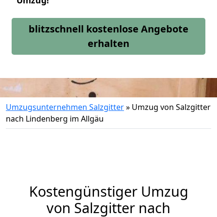
Umzug!
blitzschnell kostenlose Angebote
erhalten
Umzugsunternehmen Salzgitter
»
Umzug von Salzgitter
nach Lindenberg im Allgäu
Kostengünstiger Umzug
von Salzgitter nach