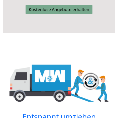
Kostenlose Angebote erhalten
Entspannt umziehen