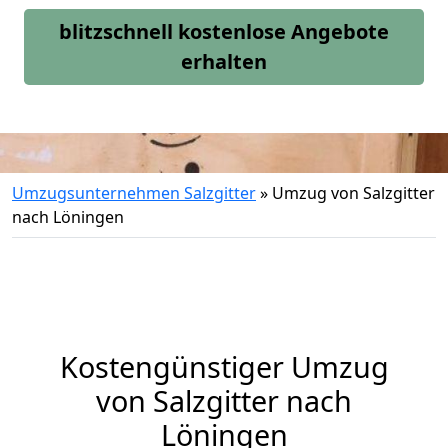
blitzschnell kostenlose Angebote
erhalten
Umzugsunternehmen Salzgitter
»
Umzug von Salzgitter
nach Löningen
Kostengünstiger Umzug
von Salzgitter nach
Löningen