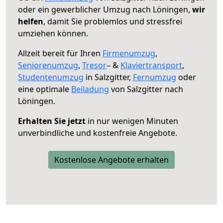
oder ein gewerblicher Umzug nach Löningen,
wir
helfen
, damit Sie problemlos und stressfrei
umziehen können.
Allzeit bereit für Ihren
Firmenumzug
,
Seniorenumzug
,
Tresor
– &
Klaviertransport
,
Studentenumzug
in Salzgitter,
Fernumzug
oder
eine optimale
Beiladung
von Salzgitter nach
Löningen.
Erhalten Sie jetzt
in nur wenigen Minuten
unverbindliche und kostenfreie Angebote.
Kostenlose Angebote erhalten