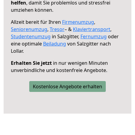
helfen
, damit Sie problemlos und stressfrei
umziehen können.
Allzeit bereit für Ihren
Firmenumzug
,
Seniorenumzug
,
Tresor
– &
Klaviertransport
,
Studentenumzug
in Salzgitter,
Fernumzug
oder
eine optimale
Beiladung
von Salzgitter nach
Lollar.
Erhalten Sie jetzt
in nur wenigen Minuten
unverbindliche und kostenfreie Angebote.
Kostenlose Angebote erhalten