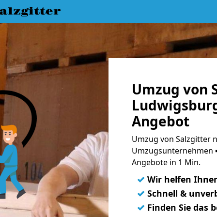
lzgitter
Umzug von S
Ludwigsburg
Angebot
Umzug von Salzgitter 
Umzugsunternehmen ➨
Angebote in 1 Min.
✓
Wir helfen Ihne
✓
Schnell & unverb
✓
Finden Sie das 