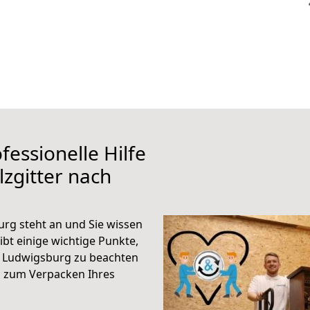
fessionelle Hilfe
zgitter nach
rg steht an und Sie wissen
ibt einige wichtige Punkte,
h Ludwigsburg zu beachten
n zum Verpacken Ihres