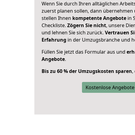
Wenn Sie durch Ihren alltäglichen Arbeits
zuerst planen sollen, dann übernehmen 
stellen Ihnen
kompetente Angebote
in S
Checkliste.
Zögern Sie nicht
, unsere Di
und lehnen Sie sich zurück.
Vertrauen Si
Erfahrung
in der Umzugsbranche und ho
Füllen Sie jetzt das Formular aus und
erh
Angebote
.
Bis zu 60 % der Umzugskosten sparen
,
Kostenlose Angebote