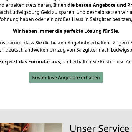
d arbeiten stets daran, Ihnen
die besten Angebote und Pr
nach Ludwigsburg Geld zu sparen, und deshalb setzen wir al
 Wohnung haben oder ein großes Haus in Salzgitter besit
Wir haben immer die perfekte Lösung für Sie.
uns darum, dass Sie die besten Angebote erhalten.
Zögern S
ren deutschlandweiten Umzug von Salzgitter nach Ludwigsb
Sie jetzt das Formular aus
, und erhalten Sie kostenlose A
Kostenlose Angebote erhalten
Unser Service