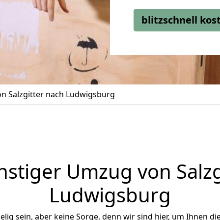
blitzschnell ko
n Salzgitter nach Ludwigsburg
stiger Umzug von Salzg
Ludwigsburg
ig sein, aber keine Sorge, denn wir sind hier, um Ihnen di