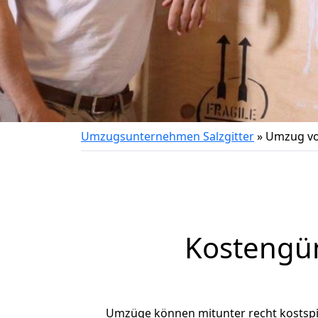
Umzugsunternehmen Salzgitter
»
Umzug vo
Kostengün
Umzüge können mitunter recht kostspiel