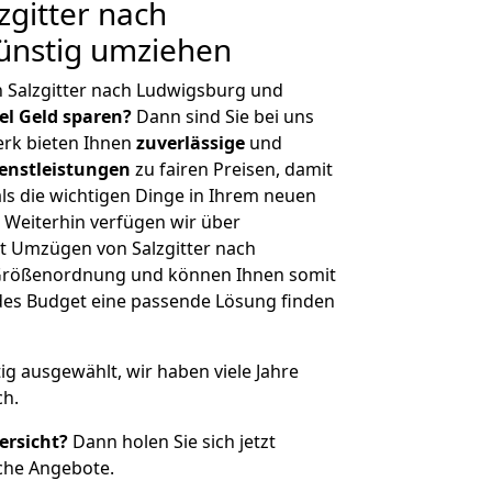
gitter nach
ünstig umziehen
 Salzgitter nach Ludwigsburg und
iel Geld sparen?
Dann sind Sie bei uns
erk bieten Ihnen
zuverlässige
und
enstleistungen
zu fairen Preisen, damit
als die wichtigen Dinge in Ihrem neuen
eiterhin verfügen wir über
t Umzügen von Salzgitter nach
 Größenordnung und können Ihnen somit
edes Budget eine passende Lösung finden
tig ausgewählt, wir haben viele Jahre
ch.
ersicht?
Dann holen Sie sich jetzt
che Angebote.