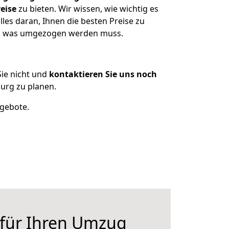
eise
zu bieten. Wir wissen, wie wichtig es
les daran, Ihnen die besten Preise zu
zen, was umgezogen werden muss.
ie nicht und
kontaktieren Sie uns noch
urg zu planen.
ngebote.
 für Ihren Umzug