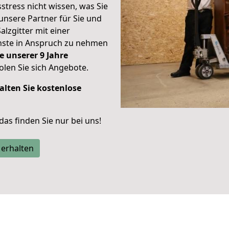
stress nicht wissen, was Sie
unsere Partner für Sie und
alzgitter mit einer
enste in Anspruch zu nehmen
e unserer 9 Jahre
len Sie sich Angebote.
alten Sie kostenlose
 das finden Sie nur bei uns!
 erhalten