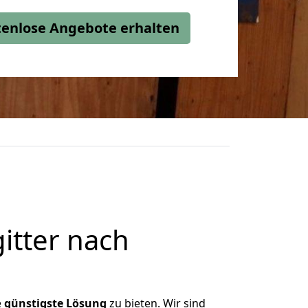
stenlose Angebote erhalten
itter nach
e
günstigste
Lösung
zu bieten. Wir sind