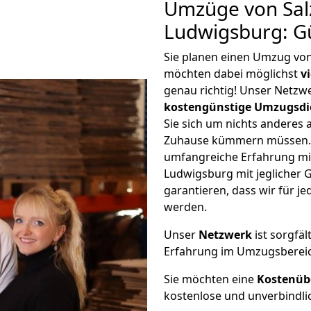
Umzüge von Salz
Ludwigsburg: G
Sie planen einen Umzug von
möchten dabei möglichst
v
genau richtig! Unser Netzw
kostengünstige Umzugsdi
Sie sich um nichts anderes 
Zuhause kümmern müssen. W
umfangreiche Erfahrung mi
Ludwigsburg mit jeglicher
garantieren, dass wir für j
werden.
Unser
Netzwerk
ist sorgfäl
Erfahrung im Umzugsberei
Sie möchten eine
Kostenüb
kostenlose und unverbindli