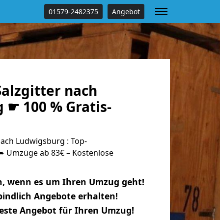
01579-2482375
Angebot
alzgitter nach
 ☛ 100 % Gratis-
nach Ludwigsburg : Top-
 Umzüge ab 83€ – Kostenlose
n, wenn es um Ihren Umzug geht!
indlich Angebote erhalten!
beste Angebot für Ihren Umzug!