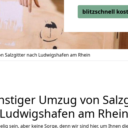
blitzschnell ko
n Salzgitter nach Ludwigshafen am Rhein
stiger Umzug von Salzg
Ludwigshafen am Rhei
ig sein, aber keine Sorge, denn wir sind hier, um Ihnen di