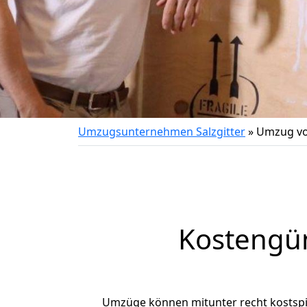
Umzugsunternehmen Salzgitter
»
Umzug vo
Kostengün
Umzüge können mitunter recht kostspiel