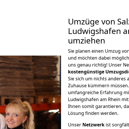
Umzüge von Salz
Ludwigshafen a
umziehen
Sie planen einen Umzug von
und möchten dabei möglic
uns genau richtig! Unser N
kostengünstige Umzugsdi
Sie sich um nichts anderes 
Zuhause kümmern müssen. W
umfangreiche Erfahrung mi
Ludwigshafen am Rhein mit
Ihnen somit garantieren, da
Lösung finden werden.
Unser
Netzwerk
ist sorgfäl