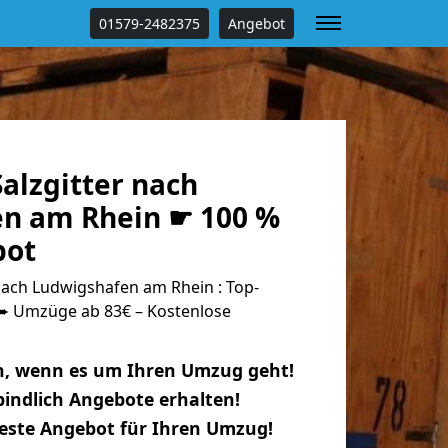
01579-2482375
Angebot
alzgitter nach
n am Rhein ☛ 100 %
bot
nach Ludwigshafen am Rhein : Top-
 Umzüge ab 83€ – Kostenlose
n, wenn es um Ihren Umzug geht!
indlich Angebote erhalten!
beste Angebot für Ihren Umzug!