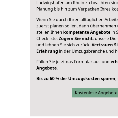
Ludwigshafen am Rhein zu beachten sin
Planung bis hin zum Verpacken Ihres ko
Wenn Sie durch Ihren alltäglichen Arbeits
zuerst planen sollen, dann übernehmen 
stellen Ihnen
kompetente Angebote
in S
Checkliste.
Zögern Sie nicht
, unsere Di
und lehnen Sie sich zurück.
Vertrauen Si
Erfahrung
in der Umzugsbranche und ho
Füllen Sie jetzt das Formular aus und
erh
Angebote
.
Bis zu 60 % der Umzugskosten sparen
,
Kostenlose Angebote