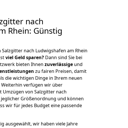
gitter nach
m Rhein: Günstig
 Salzgitter nach Ludwigshafen am Rhein
hst
viel Geld sparen?
Dann sind Sie bei
etzwerk bieten Ihnen
zuverlässige
und
enstleistungen
zu fairen Preisen, damit
als die wichtigen Dinge in Ihrem neuen
eiterhin verfügen wir über
t Umzügen von Salzgitter nach
 jeglicher Größenordnung und können
ss wir für jedes Budget eine passende
tig ausgewählt, wir haben viele Jahre