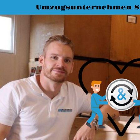
Umzugsunternehmen Sa