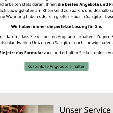
d arbeiten stets daran, Ihnen
die besten Angebote und Pr
nach Ludwigshafen am Rhein Geld zu sparen, und deshalb set
kleine Wohnung haben oder ein großes Haus in Salzgitter b
Wir haben immer die perfekte Lösung für Sie.
uns darum, dass Sie die besten Angebote erhalten.
Zögern S
eutschlandweiten Umzug von Salzgitter nach Ludwigshafen 
Sie jetzt das Formular aus
, und erhalten Sie kostenlose A
Kostenlose Angebote erhalten
Unser Service