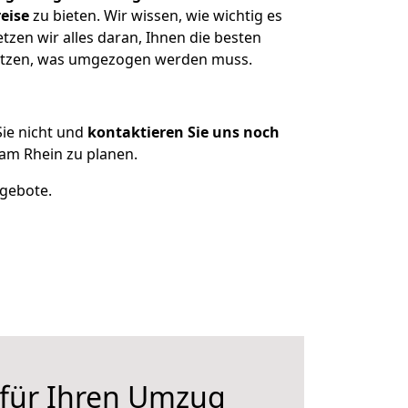
eise
zu bieten. Wir wissen, wie wichtig es
zen wir alles daran, Ihnen die besten
esitzen, was umgezogen werden muss.
ie nicht und
kontaktieren Sie uns noch
am Rhein zu planen.
ngebote.
 für Ihren Umzug