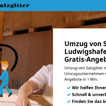
lzgitter
Umzug von S
Ludwigshafe
Gratis-Ange
Umzug von Salzgitter 
Umzugsunternehmen ➨
Angebote in 1 Min.
✓
Wir helfen Ihne
✓
Schnell & unverb
✓
Finden Sie das 