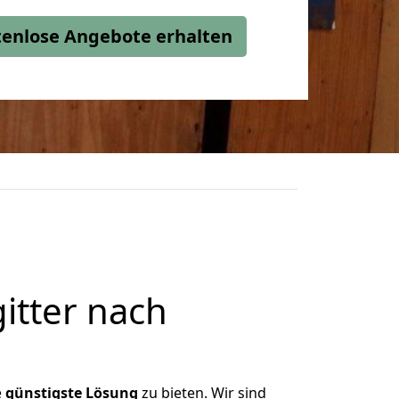
stenlose Angebote erhalten
itter nach
n
e
günstigste
Lösung
zu bieten. Wir sind