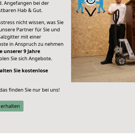
d.
Angefangen bei der
stbaren Hab & Gut.
stress nicht wissen, was Sie
unsere Partner für Sie und
alzgitter mit einer
enste in Anspruch zu nehmen
e unserer 9 Jahre
len Sie sich Angebote.
alten Sie kostenlose
 das finden Sie nur bei uns!
 erhalten