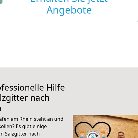
Angebote
fessionelle Hilfe
zgitter nach
n
afen am Rhein steht an und
ollen? Es gibt einige
n Salzgitter nach