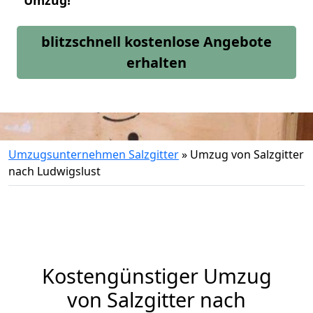
Umzug!
blitzschnell kostenlose Angebote
erhalten
Umzugsunternehmen Salzgitter
»
Umzug von Salzgitter
nach Ludwigslust
Kostengünstiger Umzug
von Salzgitter nach