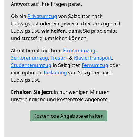
Antwort auf Ihre Fragen parat.
Ob ein
Privatumzug
von Salzgitter nach
Ludwigslust oder ein gewerblicher Umzug nach
Ludwigslust,
wir helfen
, damit Sie problemlos
und stressfrei umziehen können.
Allzeit bereit für Ihren
Firmenumzug
,
Seniorenumzug
,
Tresor
– &
Klaviertransport
,
Studentenumzug
in Salzgitter,
Fernumzug
oder
eine optimale
Beiladung
von Salzgitter nach
Ludwigslust.
Erhalten Sie jetzt
in nur wenigen Minuten
unverbindliche und kostenfreie Angebote.
Kostenlose Angebote erhalten