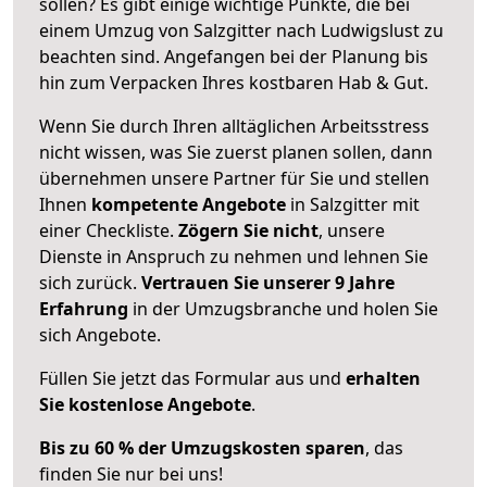
sollen? Es gibt einige wichtige Punkte, die bei
einem Umzug von Salzgitter nach Ludwigslust zu
beachten sind.
Angefangen bei der Planung bis
hin zum Verpacken Ihres kostbaren Hab & Gut.
Wenn Sie durch Ihren alltäglichen Arbeitsstress
nicht wissen, was Sie zuerst planen sollen, dann
übernehmen unsere Partner für Sie und stellen
Ihnen
kompetente Angebote
in Salzgitter mit
einer Checkliste.
Zögern Sie nicht
, unsere
Dienste in Anspruch zu nehmen und lehnen Sie
sich zurück.
Vertrauen Sie unserer 9 Jahre
Erfahrung
in der Umzugsbranche und holen Sie
sich Angebote.
Füllen Sie jetzt das Formular aus und
erhalten
Sie kostenlose Angebote
.
Bis zu 60 % der Umzugskosten sparen
, das
finden Sie nur bei uns!