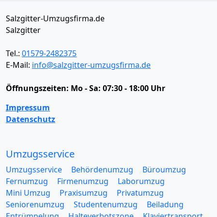
Salzgitter-Umzugsfirma.de
Salzgitter
Tel.:
01579-2482375
E-Mail:
info@salzgitter-umzugsfirma.de
Öffnungszeiten:
Mo - Sa: 07:30 - 18:00 Uhr
Impressum
Datenschutz
Umzugsservice
Umzugsservice
Behördenumzug
Büroumzug
Fernumzug
Firmenumzug
Laborumzug
Mini Umzug
Praxisumzug
Privatumzug
Seniorenumzug
Studentenumzug
Beiladung
Entrümpelung
Halteverbotszone
Klaviertransport