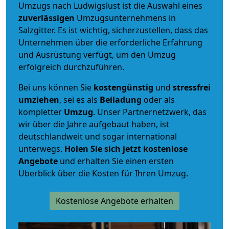
Umzugs nach Ludwigslust ist die Auswahl eines
zuverlässigen
Umzugsunternehmens in
Salzgitter. Es ist wichtig, sicherzustellen, dass das
Unternehmen über die erforderliche Erfahrung
und Ausrüstung verfügt, um den Umzug
erfolgreich durchzuführen.
Bei uns können Sie
kostengünstig
und
stressfrei
umziehen
, sei es als
Beiladung
oder als
kompletter
Umzug
. Unser Partnernetzwerk, das
wir über die Jahre aufgebaut haben, ist
deutschlandweit und sogar international
unterwegs.
Holen Sie sich jetzt kostenlose
Angebote
und erhalten Sie einen ersten
Überblick über die Kosten für Ihren Umzug.
Kostenlose Angebote erhalten