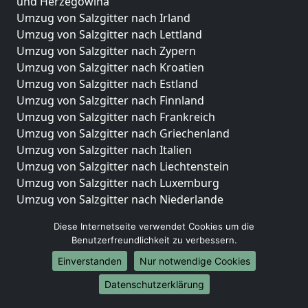
und Herzegowina
Umzug von Salzgitter nach Irland
Umzug von Salzgitter nach Lettland
Umzug von Salzgitter nach Zypern
Umzug von Salzgitter nach Kroatien
Umzug von Salzgitter nach Estland
Umzug von Salzgitter nach Finnland
Umzug von Salzgitter nach Frankreich
Umzug von Salzgitter nach Griechenland
Umzug von Salzgitter nach Italien
Umzug von Salzgitter nach Liechtenstein
Umzug von Salzgitter nach Luxemburg
Umzug von Salzgitter nach Niederlande
Umzug von Salzgitter nach Norwegen
Diese Internetseite verwendet Cookies um die
Umzüge-Deutschlandweit
Benutzerfreundlichkeit zu verbessern.
Einverstanden
Nur notwendige Cookies
Umzug von Salzgitter nach Berlin
Umzug von Salzgitter nach Hamburg
Datenschutzerklärung
Umzug von Salzgitter nach München