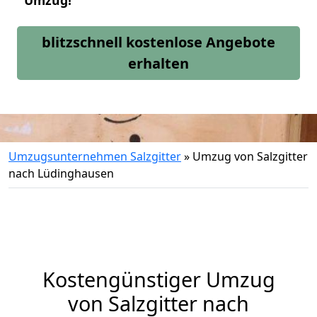
Umzug!
blitzschnell kostenlose Angebote
erhalten
Umzugsunternehmen Salzgitter
»
Umzug von Salzgitter
nach Lüdinghausen
Kostengünstiger Umzug
von Salzgitter nach