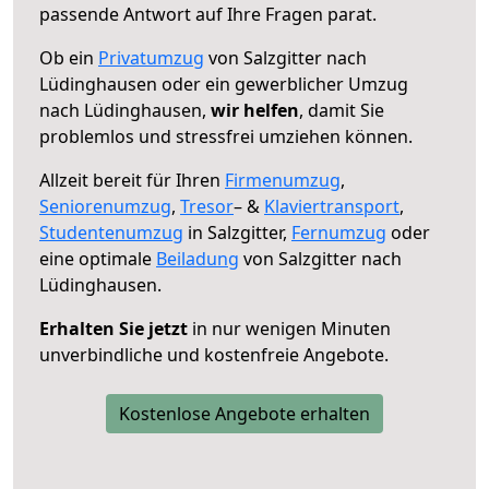
passende Antwort auf Ihre Fragen parat.
Ob ein
Privatumzug
von Salzgitter nach
Lüdinghausen oder ein gewerblicher Umzug
nach Lüdinghausen,
wir helfen
, damit Sie
problemlos und stressfrei umziehen können.
Allzeit bereit für Ihren
Firmenumzug
,
Seniorenumzug
,
Tresor
– &
Klaviertransport
,
Studentenumzug
in Salzgitter,
Fernumzug
oder
eine optimale
Beiladung
von Salzgitter nach
Lüdinghausen.
Erhalten Sie jetzt
in nur wenigen Minuten
unverbindliche und kostenfreie Angebote.
Kostenlose Angebote erhalten