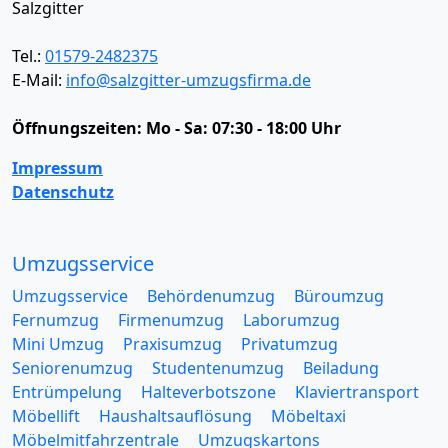
Salzgitter
Tel.:
01579-2482375
E-Mail:
info@salzgitter-umzugsfirma.de
Öffnungszeiten:
Mo - Sa: 07:30 - 18:00 Uhr
Impressum
Datenschutz
Umzugsservice
Umzugsservice
Behördenumzug
Büroumzug
Fernumzug
Firmenumzug
Laborumzug
Mini Umzug
Praxisumzug
Privatumzug
Seniorenumzug
Studentenumzug
Beiladung
Entrümpelung
Halteverbotszone
Klaviertransport
Möbellift
Haushaltsauflösung
Möbeltaxi
Möbelmitfahrzentrale
Umzugskartons