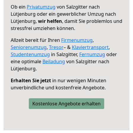
Ob ein
Privatumzug
von Salzgitter nach
Lütjenburg oder ein gewerblicher Umzug nach
Lütjenburg,
wir helfen
, damit Sie problemlos und
stressfrei umziehen können.
Allzeit bereit für Ihren
Firmenumzug
,
Seniorenumzug
,
Tresor
– &
Klaviertransport
,
Studentenumzug
in Salzgitter,
Fernumzug
oder
eine optimale
Beiladung
von Salzgitter nach
Lütjenburg.
Erhalten Sie jetzt
in nur wenigen Minuten
unverbindliche und kostenfreie Angebote.
Kostenlose Angebote erhalten