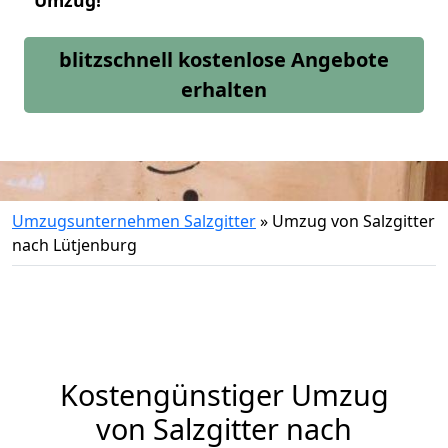
Umzug!
blitzschnell kostenlose Angebote
erhalten
Umzugsunternehmen Salzgitter
»
Umzug von Salzgitter
nach Lütjenburg
Kostengünstiger Umzug
von Salzgitter nach