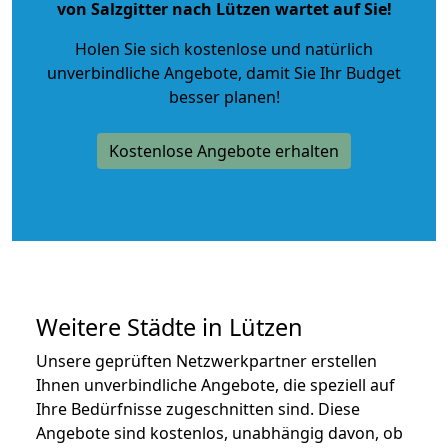
von Salzgitter nach Lützen wartet auf Sie!
Holen Sie sich kostenlose und natürlich
unverbindliche Angebote
, damit Sie Ihr Budget
besser planen!
Kostenlose Angebote erhalten
Weitere Städte in Lützen
Unsere geprüften Netzwerkpartner erstellen
Ihnen unverbindliche Angebote, die speziell auf
Ihre Bedürfnisse zugeschnitten sind. Diese
Angebote sind kostenlos, unabhängig davon, ob