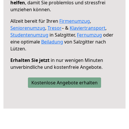
helfen
, damit Sie problemlos und stressfrei
umziehen können.
Allzeit bereit für Ihren
Firmenumzug
,
Seniorenumzug
,
Tresor
– &
Klaviertransport
,
Studentenumzug
in Salzgitter,
Fernumzug
oder
eine optimale
Beiladung
von Salzgitter nach
Lützen.
Erhalten Sie jetzt
in nur wenigen Minuten
unverbindliche und kostenfreie Angebote.
Kostenlose Angebote erhalten