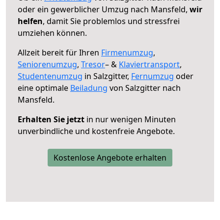
oder ein gewerblicher Umzug nach Mansfeld,
wir
helfen
, damit Sie problemlos und stressfrei
umziehen können.
Allzeit bereit für Ihren
Firmenumzug
,
Seniorenumzug
,
Tresor
– &
Klaviertransport
,
Studentenumzug
in Salzgitter,
Fernumzug
oder
eine optimale
Beiladung
von Salzgitter nach
Mansfeld.
Erhalten Sie jetzt
in nur wenigen Minuten
unverbindliche und kostenfreie Angebote.
Kostenlose Angebote erhalten