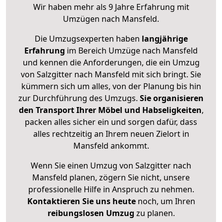
Wir haben mehr als 9 Jahre Erfahrung mit
Umzügen nach
Mansfeld
.
Die Umzugsexperten haben
langjährige
Erfahrung
im Bereich Umzüge nach Mansfeld
und kennen die Anforderungen, die ein Umzug
von Salzgitter nach Mansfeld mit sich bringt. Sie
kümmern sich um alles, von der Planung bis hin
zur Durchführung des Umzugs.
Sie organisieren
den Transport Ihrer Möbel und Habseligkeiten
,
packen alles sicher ein und sorgen dafür, dass
alles rechtzeitig an Ihrem neuen Zielort in
Mansfeld ankommt.
Wenn Sie einen Umzug von Salzgitter nach
Mansfeld planen, zögern Sie nicht, unsere
professionelle Hilfe in Anspruch zu nehmen.
Kontaktieren Sie uns heute
noch, um Ihren
reibungslosen Umzug
zu planen.