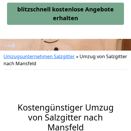
blitzschnell kostenlose Angebote
erhalten
Umzugsunternehmen Salzgitter
»
Umzug von Salzgitter
nach Mansfeld
Kostengünstiger Umzug
von Salzgitter nach
Mansfeld