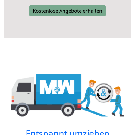
Kostenlose Angebote erhalten
Entspannt umziehen