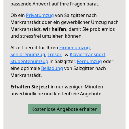
passende Antwort auf Ihre Fragen parat.
Ob ein
Privatumzug
von Salzgitter nach
Markranstädt oder ein gewerblicher Umzug nach
Markranstädt,
wir helfen
, damit Sie problemlos
und stressfrei umziehen können.
Allzeit bereit für Ihren
Firmenumzug
,
Seniorenumzug
,
Tresor
– &
Klaviertransport
,
Studentenumzug
in Salzgitter,
Fernumzug
oder
eine optimale
Beiladung
von Salzgitter nach
Markranstädt.
Erhalten Sie jetzt
in nur wenigen Minuten
unverbindliche und kostenfreie Angebote.
Kostenlose Angebote erhalten