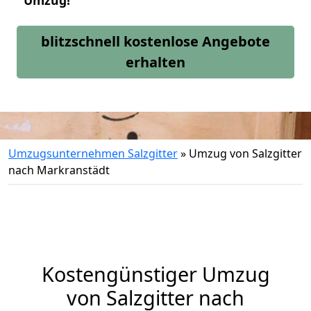
Umzug!
blitzschnell kostenlose Angebote
erhalten
Umzugsunternehmen Salzgitter
»
Umzug von Salzgitter
nach Markranstädt
Kostengünstiger Umzug
von Salzgitter nach