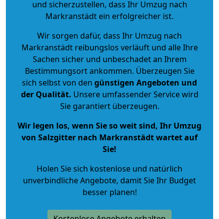
und sicherzustellen, dass Ihr Umzug nach
Markranstädt ein erfolgreicher ist.
Wir sorgen dafür, dass Ihr Umzug nach
Markranstädt reibungslos verläuft und alle Ihre
Sachen sicher und unbeschadet an Ihrem
Bestimmungsort ankommen. Überzeugen Sie
sich selbst von den
günstigen Angeboten und
der Qualität
.
Unsere umfassender Service wird
Sie garantiert überzeugen.
Wir legen los, wenn Sie so weit sind, Ihr Umzug
von Salzgitter nach Markranstädt wartet auf
Sie!
Holen Sie sich kostenlose und natürlich
unverbindliche Angebote
, damit Sie Ihr Budget
besser planen!
Kostenlose Angebote erhalten