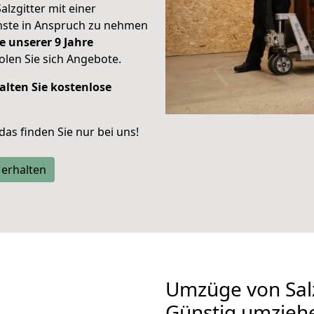
alzgitter mit einer
enste in Anspruch zu nehmen
e unserer 9 Jahre
len Sie sich Angebote.
alten Sie kostenlose
 das finden Sie nur bei uns!
 erhalten
Umzüge von Salz
Günstig umzieh