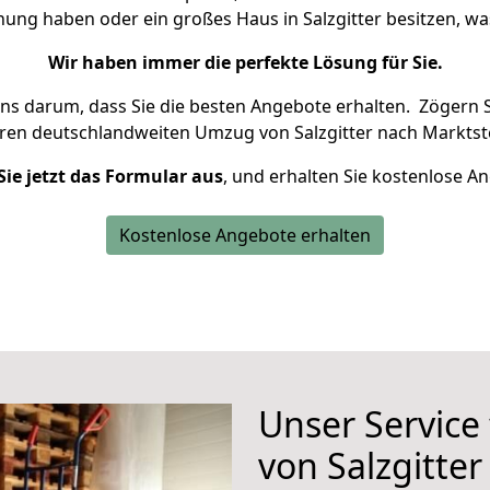
nung haben oder ein großes Haus in Salzgitter besitzen,
Wir haben immer die perfekte Lösung für Sie.
uns darum, dass Sie die besten Angebote erhalten.
Zögern S
hren deutschlandweiten Umzug von Salzgitter nach Marktste
Sie jetzt das Formular aus
, und erhalten Sie kostenlose A
Kostenlose Angebote erhalten
Unser Service
von Salzgitter