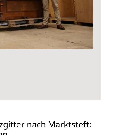
gitter nach Marktsteft:
en