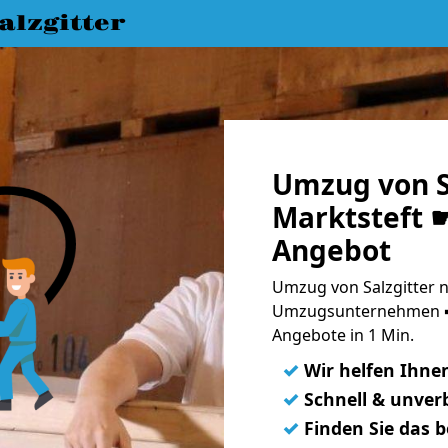
lzgitter
Umzug von S
Marktsteft ☛
Angebot
Umzug von Salzgitter n
Umzugsunternehmen ➨
Angebote in 1 Min.
✓
Wir helfen Ihne
✓
Schnell & unverb
✓
Finden Sie das 