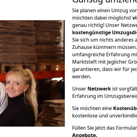
Sie planen einen Umzug von
möchten dabei möglichst
v
genau richtig! Unser Netzw
kostengünstige Umzugsdi
Sie sich um nichts anderes 
Zuhause kümmern müssen. W
umfangreiche Erfahrung mi
Marktsteft mit jeglicher 
garantieren, dass wir für j
werden.
Unser
Netzwerk
ist sorgfäl
Erfahrung im Umzugsberei
Sie möchten eine
Kostenüb
kostenlose und unverbindli
Füllen Sie jetzt das Formula
Angebote.