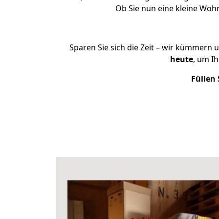
Ob Sie nun eine kleine Woh
Sparen Sie sich die Zeit – wir kümmern 
heute
, um I
Füllen 