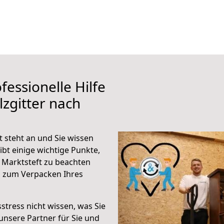
fessionelle Hilfe
zgitter nach
t steht an und Sie wissen
ibt einige wichtige Punkte,
 Marktsteft zu beachten
n zum Verpacken Ihres
stress nicht wissen, was Sie
unsere Partner für Sie und