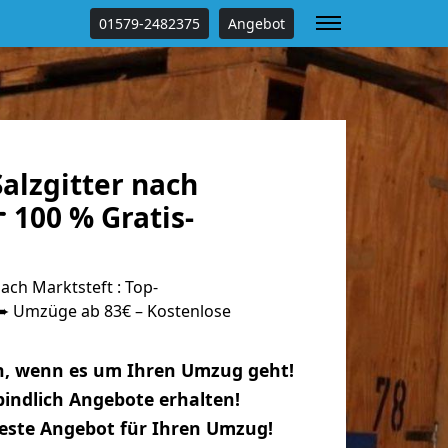
01579-2482375
Angebot
alzgitter nach
 100 % Gratis-
ach Marktsteft : Top-
 Umzüge ab 83€ – Kostenlose
n, wenn es um Ihren Umzug geht!
indlich Angebote erhalten!
beste Angebot für Ihren Umzug!