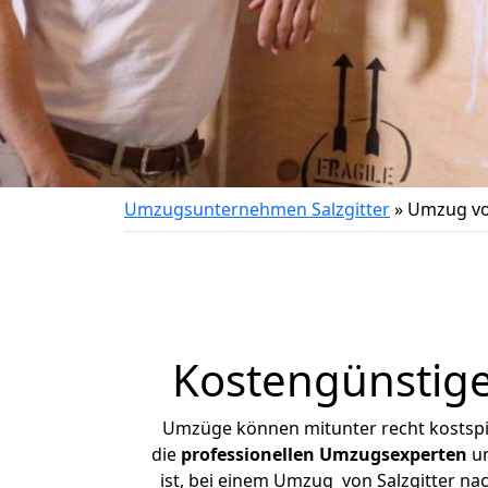
Umzugsunternehmen Salzgitter
»
Umzug von
Kostengünstige
Umzüge können mitunter recht kostspiel
die
professionellen Umzugsexperten
un
ist, bei einem Umzug von Salzgitter nac