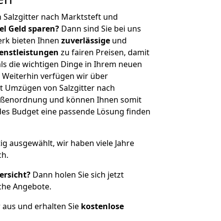
 Salzgitter nach Marktsteft und
iel Geld sparen?
Dann sind Sie bei uns
erk bieten Ihnen
zuverlässige
und
enstleistungen
zu fairen Preisen, damit
als die wichtigen Dinge in Ihrem neuen
eiterhin verfügen wir über
t Umzügen von Salzgitter nach
Größenordnung und können Ihnen somit
edes Budget eine passende Lösung finden
tig ausgewählt, wir haben viele Jahre
ch.
ersicht?
Dann holen Sie sich jetzt
che Angebote.
r aus und erhalten Sie
kostenlose