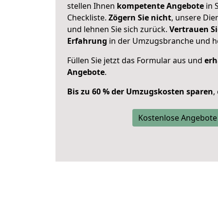
stellen Ihnen
kompetente Angebote
in S
Checkliste.
Zögern Sie nicht
, unsere Di
und lehnen Sie sich zurück.
Vertrauen Si
Erfahrung
in der Umzugsbranche und ho
Füllen Sie jetzt das Formular aus und
erh
Angebote
.
Bis zu 60 % der Umzugskosten sparen
,
Kostenlose Angebote