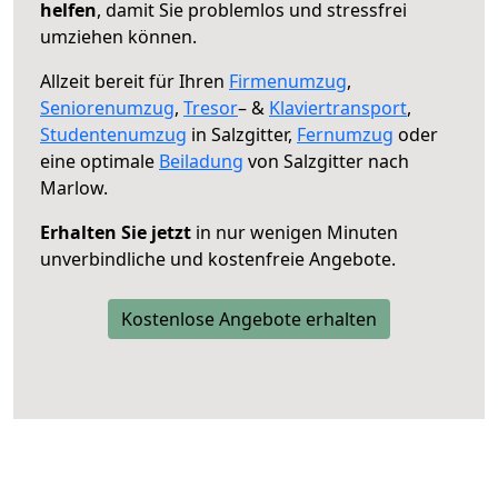
helfen
, damit Sie problemlos und stressfrei
umziehen können.
Allzeit bereit für Ihren
Firmenumzug
,
Seniorenumzug
,
Tresor
– &
Klaviertransport
,
Studentenumzug
in Salzgitter,
Fernumzug
oder
eine optimale
Beiladung
von Salzgitter nach
Marlow.
Erhalten Sie jetzt
in nur wenigen Minuten
unverbindliche und kostenfreie Angebote.
Kostenlose Angebote erhalten