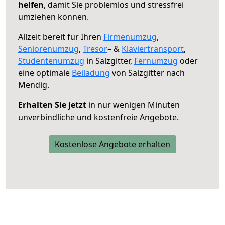
helfen
, damit Sie problemlos und stressfrei
umziehen können.
Allzeit bereit für Ihren
Firmenumzug
,
Seniorenumzug
,
Tresor
– &
Klaviertransport
,
Studentenumzug
in Salzgitter,
Fernumzug
oder
eine optimale
Beiladung
von Salzgitter nach
Mendig.
Erhalten Sie jetzt
in nur wenigen Minuten
unverbindliche und kostenfreie Angebote.
Kostenlose Angebote erhalten