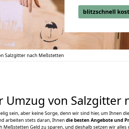
blitzschnell ko
 Salzgitter nach Meßstetten
r Umzug von Salzgitter 
ig sein, aber keine Sorge, denn wir sind hier, um Ihnen di
d arbeiten stets daran, Ihnen
die besten Angebote und Pr
h Meßstetten Geld zu sparen, und deshalb setzen wir alles d