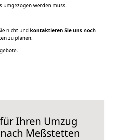
 was umgezogen werden muss.
ie nicht und
kontaktieren Sie uns noch
en zu planen.
ngebote.
 für Ihren Umzug
r nach Meßstetten