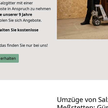
alzgitter mit einer
enste in Anspruch zu nehmen
e unserer 9 Jahre
len Sie sich Angebote.
alten Sie kostenlose
 das finden Sie nur bei uns!
 erhalten
Umzüge von Salz
Meßstetten: Gü