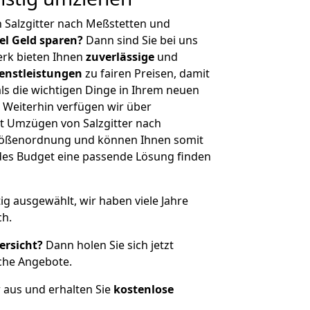
 Salzgitter nach Meßstetten und
iel Geld sparen?
Dann sind Sie bei uns
erk bieten Ihnen
zuverlässige
und
enstleistungen
zu fairen Preisen, damit
als die wichtigen Dinge in Ihrem neuen
eiterhin verfügen wir über
t Umzügen von Salzgitter nach
Größenordnung und können Ihnen somit
edes Budget eine passende Lösung finden
tig ausgewählt, wir haben viele Jahre
ch.
ersicht?
Dann holen Sie sich jetzt
che Angebote.
r aus und erhalten Sie
kostenlose