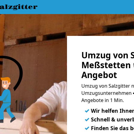
lzgitter
Umzug von S
Meßstetten 
Angebot
Umzug von Salzgitter n
Umzugsunternehmen ➨
Angebote in 1 Min.
✓
Wir helfen Ihne
✓
Schnell & unverb
✓
Finden Sie das 