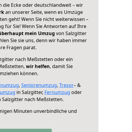
 die Ecke oder deutschlandweit – wir
erk
an unserer Seite, wenn es Umzüge
ten geht! Wenn Sie nicht weiterwissen –
ng für Sie! Wenn Sie Antworten auf Ihre
 überhaupt mein Umzug
von Salzgitter
len Sie sie uns, denn wir haben immer
re Fragen parat.
zgitter nach Meßstetten oder ein
Meßstetten,
wir helfen
, damit Sie
umziehen können.
enumzug
,
Seniorenumzug
,
Tresor
– &
numzug
in Salzgitter,
Fernumzug
oder
 Salzgitter nach Meßstetten.
nigen Minuten unverbindliche und