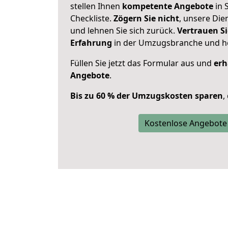
stellen Ihnen
kompetente Angebote
in S
Checkliste.
Zögern Sie nicht
, unsere Di
und lehnen Sie sich zurück.
Vertrauen Si
Erfahrung
in der Umzugsbranche und ho
Füllen Sie jetzt das Formular aus und
erh
Angebote
.
Bis zu 60 % der Umzugskosten sparen
,
Kostenlose Angebote