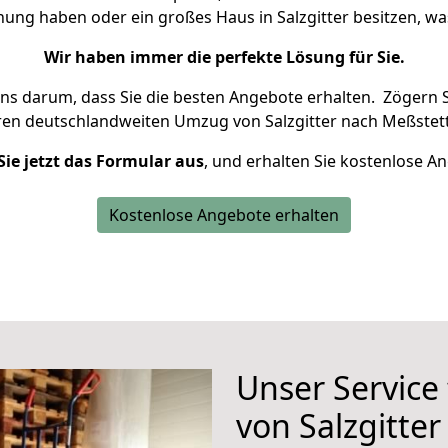
nung haben oder ein großes Haus in Salzgitter besitzen,
Wir haben immer die perfekte Lösung für Sie.
uns darum, dass Sie die besten Angebote erhalten.
Zögern S
ren deutschlandweiten Umzug von Salzgitter nach Meßstett
Sie jetzt das Formular aus
, und erhalten Sie kostenlose A
Kostenlose Angebote erhalten
Unser Service
von Salzgitte