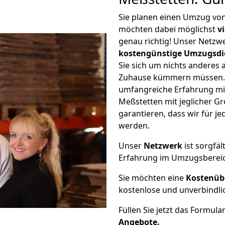
Sie planen einen Umzug von
möchten dabei möglichst
v
genau richtig! Unser Netzw
kostengünstige Umzugsdi
Sie sich um nichts anderes 
Zuhause kümmern müssen. W
umfangreiche Erfahrung mi
Meßstetten mit jeglicher 
garantieren, dass wir für j
werden.
Unser
Netzwerk
ist sorgfäl
Erfahrung im Umzugsberei
Sie möchten eine
Kostenüb
kostenlose und unverbindli
Füllen Sie jetzt das Formula
Angebote.