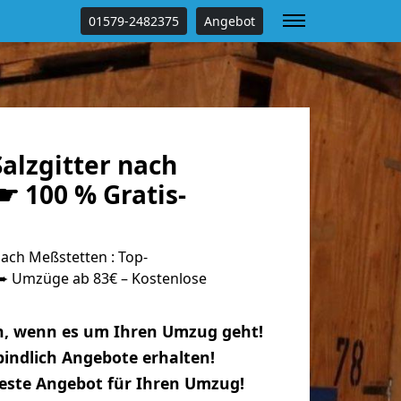
01579-2482375
Angebot
alzgitter nach
☛ 100 % Gratis-
ach Meßstetten : Top-
 Umzüge ab 83€ – Kostenlose
n, wenn es um Ihren Umzug geht!
indlich Angebote erhalten!
beste Angebot für Ihren Umzug!