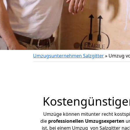
Umzugsunternehmen Salzgitter
»
Umzug von
Kostengünstige
Umzüge können mitunter recht kostspiel
die
professionellen Umzugsexperten
un
ist, bei einem Umzug von Salzgitter nac