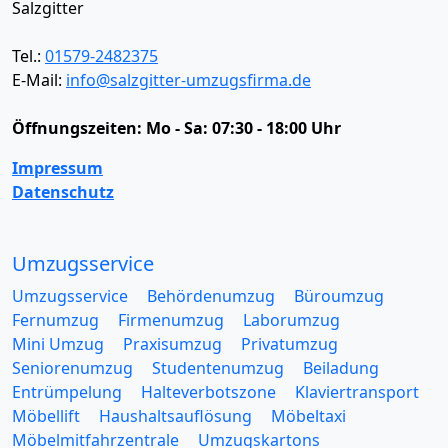
Salzgitter
Tel.:
01579-2482375
E-Mail:
info@salzgitter-umzugsfirma.de
Öffnungszeiten:
Mo - Sa: 07:30 - 18:00 Uhr
Impressum
Datenschutz
Umzugsservice
Umzugsservice
Behördenumzug
Büroumzug
Fernumzug
Firmenumzug
Laborumzug
Mini Umzug
Praxisumzug
Privatumzug
Seniorenumzug
Studentenumzug
Beiladung
Entrümpelung
Halteverbotszone
Klaviertransport
Möbellift
Haushaltsauflösung
Möbeltaxi
Möbelmitfahrzentrale
Umzugskartons