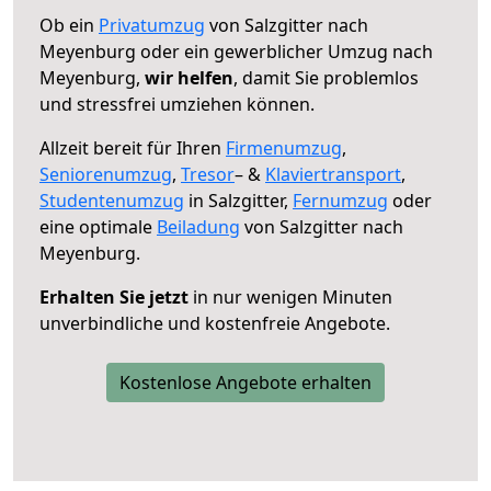
Ob ein
Privatumzug
von Salzgitter nach
Meyenburg oder ein gewerblicher Umzug nach
Meyenburg,
wir helfen
, damit Sie problemlos
und stressfrei umziehen können.
Allzeit bereit für Ihren
Firmenumzug
,
Seniorenumzug
,
Tresor
– &
Klaviertransport
,
Studentenumzug
in Salzgitter,
Fernumzug
oder
eine optimale
Beiladung
von Salzgitter nach
Meyenburg.
Erhalten Sie jetzt
in nur wenigen Minuten
unverbindliche und kostenfreie Angebote.
Kostenlose Angebote erhalten