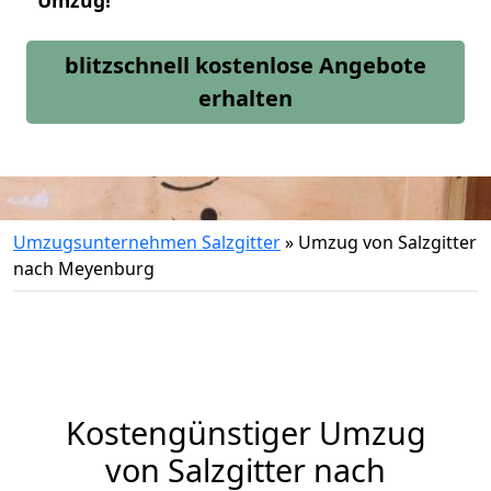
Umzug!
blitzschnell kostenlose Angebote
erhalten
Umzugsunternehmen Salzgitter
»
Umzug von Salzgitter
nach Meyenburg
Kostengünstiger Umzug
von Salzgitter nach