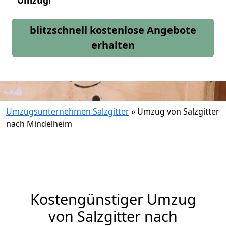
Umzug!
blitzschnell kostenlose Angebote
erhalten
Umzugsunternehmen Salzgitter
»
Umzug von Salzgitter
nach Mindelheim
Kostengünstiger Umzug
von Salzgitter nach