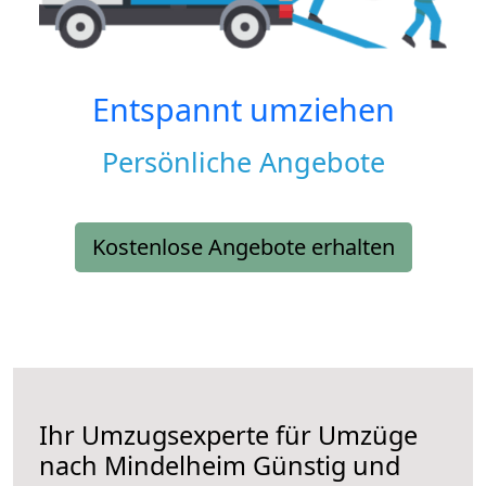
Entspannt umziehen
Persönliche Angebote
Kostenlose Angebote erhalten
Ihr Umzugsexperte für Umzüge
nach
Mindelheim
Günstig und