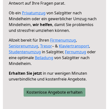
Antwort auf Ihre Fragen parat.
Ob ein
Privatumzug
von Salzgitter nach
Mindelheim oder ein gewerblicher Umzug nach
Mindelheim,
wir helfen
, damit Sie problemlos
und stressfrei umziehen können.
Allzeit bereit für Ihren
Firmenumzug
,
Seniorenumzug
,
Tresor
– &
Klaviertransport
,
Studentenumzug
in Salzgitter,
Fernumzug
oder
eine optimale
Beiladung
von Salzgitter nach
Mindelheim.
Erhalten Sie jetzt
in nur wenigen Minuten
unverbindliche und kostenfreie Angebote.
Kostenlose Angebote erhalten