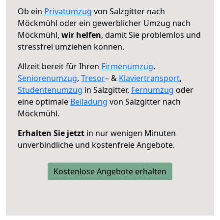
Ob ein
Privatumzug
von Salzgitter nach
Möckmühl oder ein gewerblicher Umzug nach
Möckmühl,
wir helfen
, damit Sie problemlos und
stressfrei umziehen können.
Allzeit bereit für Ihren
Firmenumzug
,
Seniorenumzug
,
Tresor
– &
Klaviertransport
,
Studentenumzug
in Salzgitter,
Fernumzug
oder
eine optimale
Beiladung
von Salzgitter nach
Möckmühl.
Erhalten Sie jetzt
in nur wenigen Minuten
unverbindliche und kostenfreie Angebote.
Kostenlose Angebote erhalten