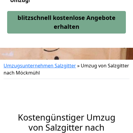
Umzug!
blitzschnell kostenlose Angebote
erhalten
Umzugsunternehmen Salzgitter
»
Umzug von Salzgitter
nach Möckmühl
Kostengünstiger Umzug
von Salzgitter nach