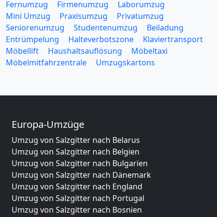
Fernumzug
Firmenumzug
Laborumzug
Mini Umzug
Praxisumzug
Privatumzug
Seniorenumzug
Studentenumzug
Beiladung
Entrümpelung
Halteverbotszone
Klaviertransport
Möbellift
Haushaltsauflösung
Möbeltaxi
Möbelmitfahrzentrale
Umzugskartons
Europa-Umzüge
Umzug von Salzgitter nach Belarus
Umzug von Salzgitter nach Belgien
Umzug von Salzgitter nach Bulgarien
Umzug von Salzgitter nach Dänemark
Umzug von Salzgitter nach England
Umzug von Salzgitter nach Portugal
Umzug von Salzgitter nach Bosnien