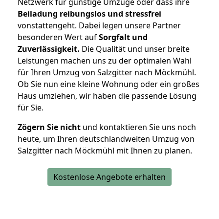
Netzwerk für günstige Umzüge oder dass ihre
Beiladung reibungslos und stressfrei
vonstattengeht. Dabei legen unsere Partner
besonderen Wert auf
Sorgfalt und
Zuverlässigkeit.
Die Qualität und unser breite
Leistungen machen uns zu der optimalen Wahl
für Ihren Umzug von Salzgitter nach Möckmühl.
Ob Sie nun eine kleine Wohnung oder ein großes
Haus umziehen, wir haben die passende Lösung
für Sie.
Zögern Sie nicht
und kontaktieren Sie uns noch
heute, um Ihren deutschlandweiten Umzug von
Salzgitter nach Möckmühl mit Ihnen zu planen.
Kostenlose Angebote erhalten