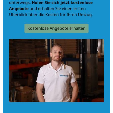
unterwegs.
Holen Sie sich jetzt kostenlose
Angebote
und erhalten Sie einen ersten
Überblick über die Kosten für Ihren Umzug.
Kostenlose Angebote erhalten