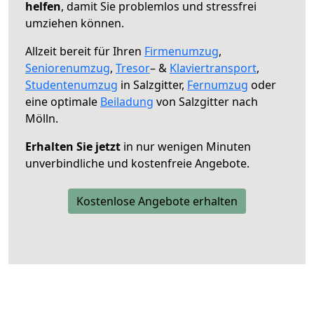
helfen
, damit Sie problemlos und stressfrei
umziehen können.
Allzeit bereit für Ihren
Firmenumzug
,
Seniorenumzug
,
Tresor
– &
Klaviertransport
,
Studentenumzug
in Salzgitter,
Fernumzug
oder
eine optimale
Beiladung
von Salzgitter nach
Mölln.
Erhalten Sie jetzt
in nur wenigen Minuten
unverbindliche und kostenfreie Angebote.
Kostenlose Angebote erhalten