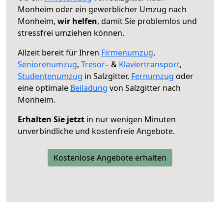
Monheim oder ein gewerblicher Umzug nach
Monheim,
wir helfen
, damit Sie problemlos und
stressfrei umziehen können.
Allzeit bereit für Ihren
Firmenumzug
,
Seniorenumzug
,
Tresor
– &
Klaviertransport
,
Studentenumzug
in Salzgitter,
Fernumzug
oder
eine optimale
Beiladung
von Salzgitter nach
Monheim.
Erhalten Sie jetzt
in nur wenigen Minuten
unverbindliche und kostenfreie Angebote.
Kostenlose Angebote erhalten