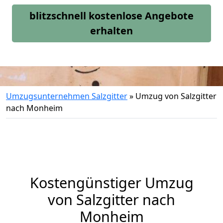
blitzschnell kostenlose Angebote
erhalten
Umzugsunternehmen Salzgitter
»
Umzug von Salzgitter
nach Monheim
Kostengünstiger Umzug
von Salzgitter nach
Monheim