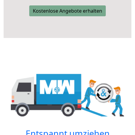
Kostenlose Angebote erhalten
Entspannt umziehen