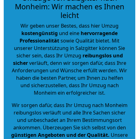
Monheim: Wir machen es Ihnen
leicht
Wir geben unser Bestes, dass hier Umzug
kostengünstig
und eine
hervorragende
Professionalität
sowie Qualität bietet. Mit
unserer Unterstützung in Salzgitter können Sie
sicher sein, dass Ihr Umzug
reibungslos und
sicher
verläuft, denn wir sorgen dafür, dass Ihre
Anforderungen und Wünsche erfüllt werden. Wir
haben die besten Partner, um Ihnen zu helfen
und sicherzustellen, dass Ihr Umzug nach
Monheim ein erfolgreicher ist.
Wir sorgen dafür, dass Ihr Umzug nach Monheim
reibungslos verläuft und alle Ihre Sachen sicher
und unbeschadet an Ihrem Bestimmungsort
ankommen. Überzeugen Sie sich selbst von den
günstigen Angeboten und der Qualität
.
Unsere