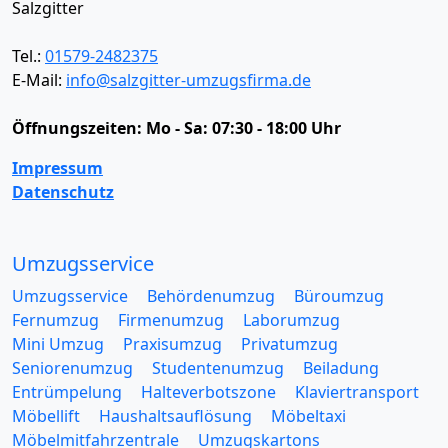
Salzgitter
Tel.:
01579-2482375
E-Mail:
info@salzgitter-umzugsfirma.de
Öffnungszeiten:
Mo - Sa: 07:30 - 18:00 Uhr
Impressum
Datenschutz
Umzugsservice
Umzugsservice
Behördenumzug
Büroumzug
Fernumzug
Firmenumzug
Laborumzug
Mini Umzug
Praxisumzug
Privatumzug
Seniorenumzug
Studentenumzug
Beiladung
Entrümpelung
Halteverbotszone
Klaviertransport
Möbellift
Haushaltsauflösung
Möbeltaxi
Möbelmitfahrzentrale
Umzugskartons