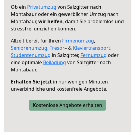
Ob ein
Privatumzug
von Salzgitter nach
Montabaur oder ein gewerblicher Umzug nach
Montabaur,
wir helfen
, damit Sie problemlos und
stressfrei umziehen können.
Allzeit bereit für Ihren
Firmenumzug
,
Seniorenumzug
,
Tresor
– &
Klaviertransport
,
Studentenumzug
in Salzgitter,
Fernumzug
oder
eine optimale
Beiladung
von Salzgitter nach
Montabaur.
Erhalten Sie jetzt
in nur wenigen Minuten
unverbindliche und kostenfreie Angebote.
Kostenlose Angebote erhalten