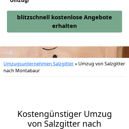
Umzug!
blitzschnell kostenlose Angebote
erhalten
Umzugsunternehmen Salzgitter
»
Umzug von Salzgitter
nach Montabaur
Kostengünstiger Umzug
von Salzgitter nach