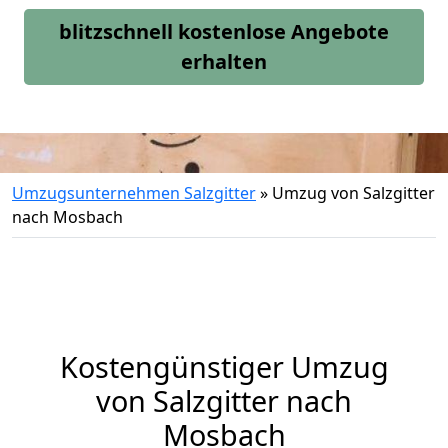
blitzschnell kostenlose Angebote
erhalten
Umzugsunternehmen Salzgitter
»
Umzug von Salzgitter
nach Mosbach
Kostengünstiger Umzug
von Salzgitter nach
Mosbach