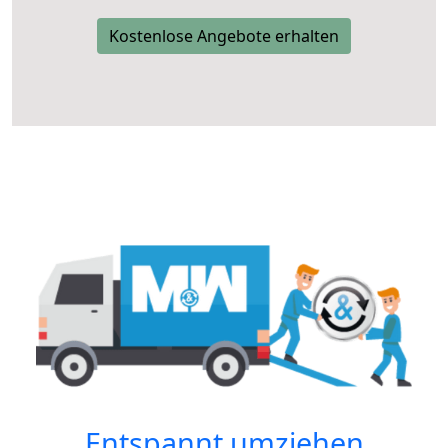
Kostenlose Angebote erhalten
Entspannt umziehen