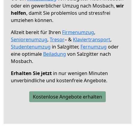
oder ein gewerblicher Umzug nach Mosbach,
wir
helfen
, damit Sie problemlos und stressfrei
umziehen können.
Allzeit bereit für Ihren
Firmenumzug
,
Seniorenumzug
,
Tresor
– &
Klaviertransport
,
Studentenumzug
in Salzgitter,
Fernumzug
oder
eine optimale
Beiladung
von Salzgitter nach
Mosbach.
Erhalten Sie jetzt
in nur wenigen Minuten
unverbindliche und kostenfreie Angebote.
Kostenlose Angebote erhalten