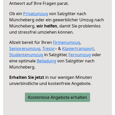
Antwort auf Ihre Fragen parat.
Ob ein
Privatumzug
von Salzgitter nach
Müncheberg oder ein gewerblicher Umzug nach
Müncheberg,
wir helfen
, damit Sie problemlos
und stressfrei umziehen können.
Allzeit bereit für Ihren
Firmenumzug
,
Seniorenumzug
,
Tresor
– &
Klaviertransport
,
Studentenumzug
in Salzgitter,
Fernumzug
oder
eine optimale
Beiladung
von Salzgitter nach
Müncheberg.
Erhalten Sie jetzt
in nur wenigen Minuten
unverbindliche und kostenfreie Angebote.
Kostenlose Angebote erhalten