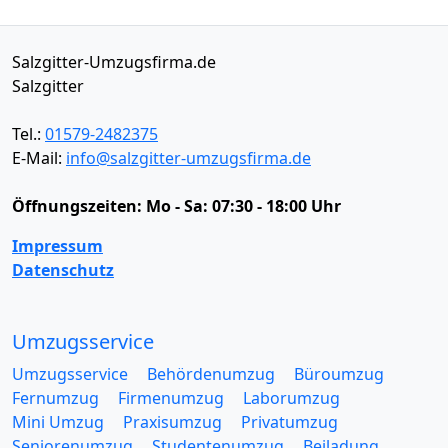
Salzgitter-Umzugsfirma.de
Salzgitter
Tel.:
01579-2482375
E-Mail:
info@salzgitter-umzugsfirma.de
Öffnungszeiten:
Mo - Sa: 07:30 - 18:00 Uhr
Impressum
Datenschutz
Umzugsservice
Umzugsservice
Behördenumzug
Büroumzug
Fernumzug
Firmenumzug
Laborumzug
Mini Umzug
Praxisumzug
Privatumzug
Seniorenumzug
Studentenumzug
Beiladung