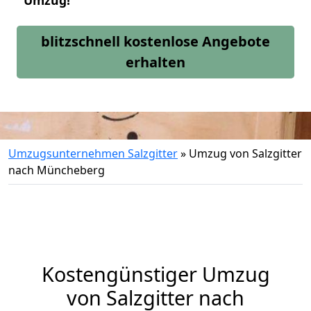
Umzug!
blitzschnell kostenlose Angebote
erhalten
Umzugsunternehmen Salzgitter
»
Umzug von Salzgitter
nach Müncheberg
Kostengünstiger Umzug
von Salzgitter nach