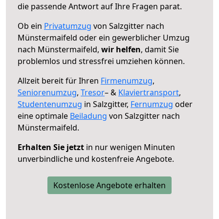
die passende Antwort auf Ihre Fragen parat.
Ob ein
Privatumzug
von Salzgitter nach
Münstermaifeld oder ein gewerblicher Umzug
nach Münstermaifeld,
wir helfen
, damit Sie
problemlos und stressfrei umziehen können.
Allzeit bereit für Ihren
Firmenumzug
,
Seniorenumzug
,
Tresor
– &
Klaviertransport
,
Studentenumzug
in Salzgitter,
Fernumzug
oder
eine optimale
Beiladung
von Salzgitter nach
Münstermaifeld.
Erhalten Sie jetzt
in nur wenigen Minuten
unverbindliche und kostenfreie Angebote.
Kostenlose Angebote erhalten