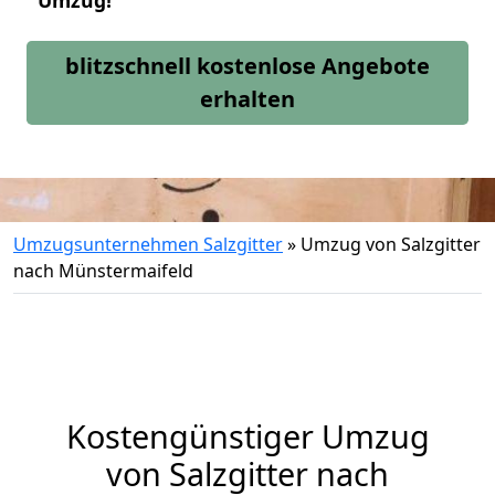
Umzug!
blitzschnell kostenlose Angebote
erhalten
Umzugsunternehmen Salzgitter
»
Umzug von Salzgitter
nach Münstermaifeld
Kostengünstiger Umzug
von Salzgitter nach