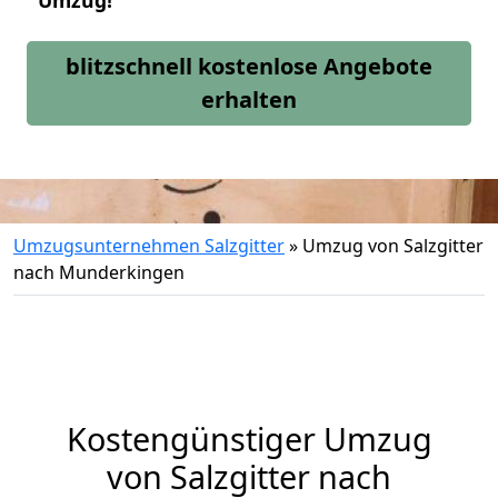
Umzug!
blitzschnell kostenlose Angebote
erhalten
Umzugsunternehmen Salzgitter
»
Umzug von Salzgitter
nach Munderkingen
Kostengünstiger Umzug
von Salzgitter nach