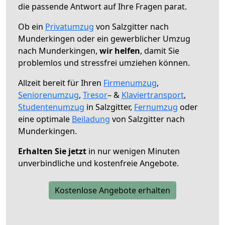
die passende Antwort auf Ihre Fragen parat.
Ob ein
Privatumzug
von Salzgitter nach
Munderkingen oder ein gewerblicher Umzug
nach Munderkingen,
wir helfen
, damit Sie
problemlos und stressfrei umziehen können.
Allzeit bereit für Ihren
Firmenumzug
,
Seniorenumzug
,
Tresor
– &
Klaviertransport
,
Studentenumzug
in Salzgitter,
Fernumzug
oder
eine optimale
Beiladung
von Salzgitter nach
Munderkingen.
Erhalten Sie jetzt
in nur wenigen Minuten
unverbindliche und kostenfreie Angebote.
Kostenlose Angebote erhalten