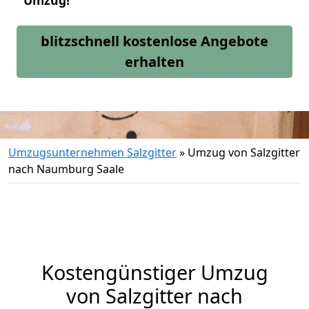
Umzug!
blitzschnell kostenlose Angebote
erhalten
Umzugsunternehmen Salzgitter
»
Umzug von Salzgitter
nach Naumburg Saale
Kostengünstiger Umzug
von Salzgitter nach