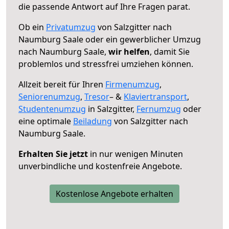
die passende Antwort auf Ihre Fragen parat.
Ob ein
Privatumzug
von Salzgitter nach
Naumburg Saale oder ein gewerblicher Umzug
nach Naumburg Saale,
wir helfen
, damit Sie
problemlos und stressfrei umziehen können.
Allzeit bereit für Ihren
Firmenumzug
,
Seniorenumzug
,
Tresor
– &
Klaviertransport
,
Studentenumzug
in Salzgitter,
Fernumzug
oder
eine optimale
Beiladung
von Salzgitter nach
Naumburg Saale.
Erhalten Sie jetzt
in nur wenigen Minuten
unverbindliche und kostenfreie Angebote.
Kostenlose Angebote erhalten